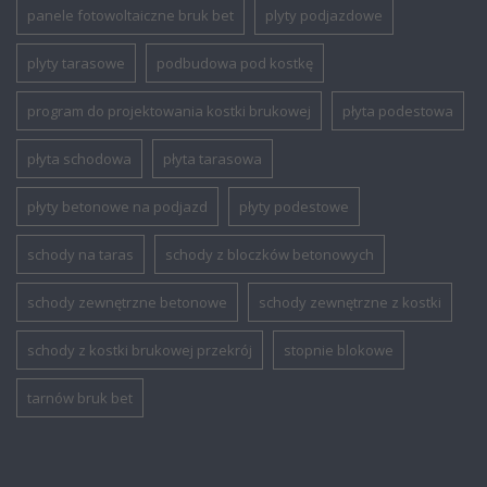
panele fotowoltaiczne bruk bet
plyty podjazdowe
plyty tarasowe
podbudowa pod kostkę
program do projektowania kostki brukowej
płyta podestowa
płyta schodowa
płyta tarasowa
płyty betonowe na podjazd
płyty podestowe
schody na taras
schody z bloczków betonowych
schody zewnętrzne betonowe
schody zewnętrzne z kostki
schody z kostki brukowej przekrój
stopnie blokowe
tarnów bruk bet