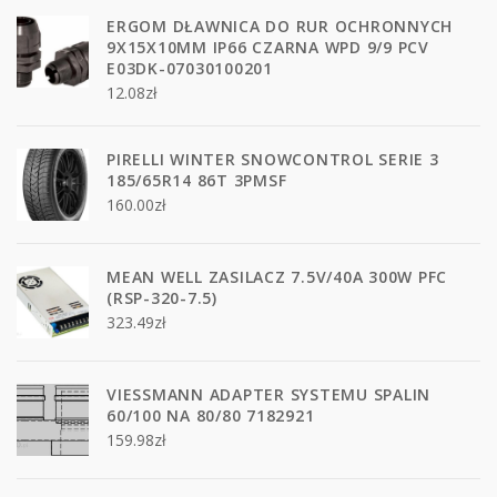
ERGOM DŁAWNICA DO RUR OCHRONNYCH
9X15X10MM IP66 CZARNA WPD 9/9 PCV
E03DK-07030100201
12.08
zł
PIRELLI WINTER SNOWCONTROL SERIE 3
185/65R14 86T 3PMSF
160.00
zł
MEAN WELL ZASILACZ 7.5V/40A 300W PFC
(RSP-320-7.5)
323.49
zł
VIESSMANN ADAPTER SYSTEMU SPALIN
60/100 NA 80/80 7182921
159.98
zł