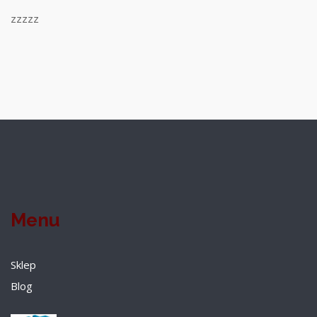
zzzzz
Menu
Sklep
Blog