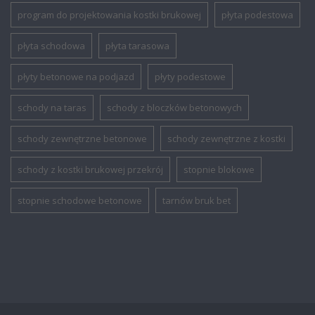
program do projektowania kostki brukowej
płyta podestowa
płyta schodowa
płyta tarasowa
płyty betonowe na podjazd
płyty podestowe
schody na taras
schody z bloczków betonowych
schody zewnętrzne betonowe
schody zewnętrzne z kostki
schody z kostki brukowej przekrój
stopnie blokowe
stopnie schodowe betonowe
tarnów bruk bet