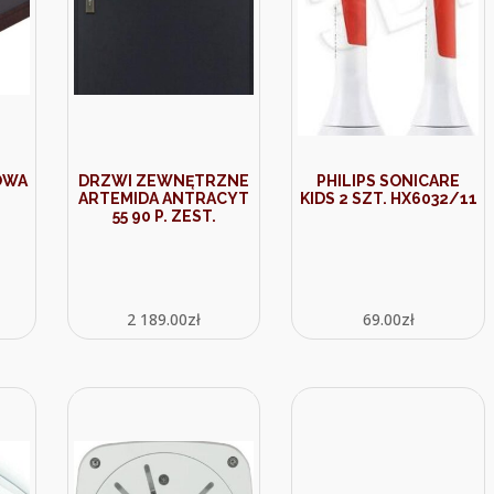
OWA
DRZWI ZEWNĘTRZNE
PHILIPS SONICARE
ARTEMIDA ANTRACYT
KIDS 2 SZT. HX6032/11
55 90 P. ZEST.
2 189.00
zł
69.00
zł