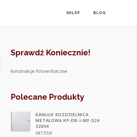
SKLEP
BLOG
Sprawdź Koniecznie!
konstrukcje fotowoltaiczne
Polecane Produkty
KANLUX ROZDZIELNICA
METALOWA KP-DB-I-MF-524
32654
687.93
zł