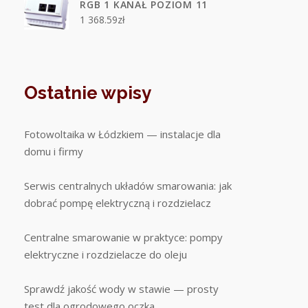
RGB 1 KANAŁ POZIOM 11
1 368.59
zł
Ostatnie wpisy
Fotowoltaika w Łódzkiem — instalacje dla
domu i firmy
Serwis centralnych układów smarowania: jak
dobrać pompę elektryczną i rozdzielacz
Centralne smarowanie w praktyce: pompy
elektryczne i rozdzielacze do oleju
Sprawdź jakość wody w stawie — prosty
test dla ogrodowego oczka