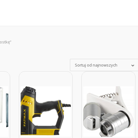
ostkę”
Sortuj od najnowszych