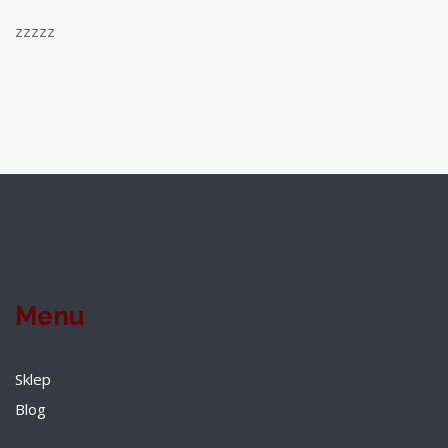
zzzzz
Menu
Sklep
Blog