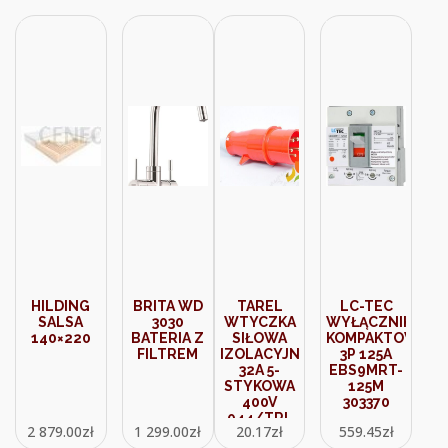
HILDING
BRITA WD
TAREL
LC-TEC
SALSA
3030
WTYCZKA
WYŁĄCZNIK
140×220
BATERIA Z
SIŁOWA
KOMPAKTOWY
FILTREM
IZOLACYJNA
3P 125A
32A 5-
EBS9MRT-
STYKOWA
125M
400V
303370
044/TRL
2 879.00
zł
1 299.00
zł
20.17
zł
559.45
zł