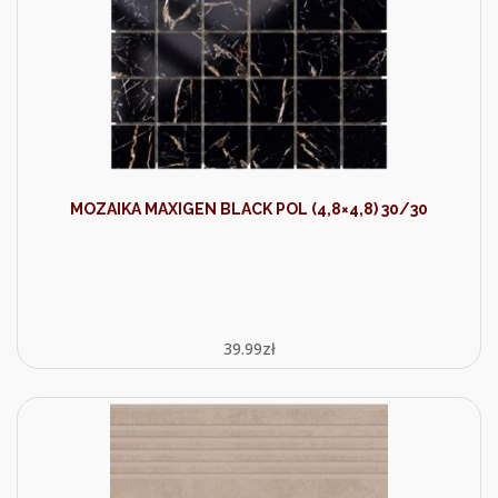
MOZAIKA MAXIGEN BLACK POL (4,8×4,8) 30/30
39.99
zł