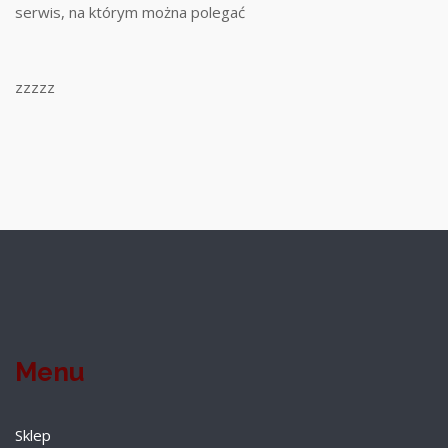
serwis, na którym można polegać
zzzzz
Menu
Sklep