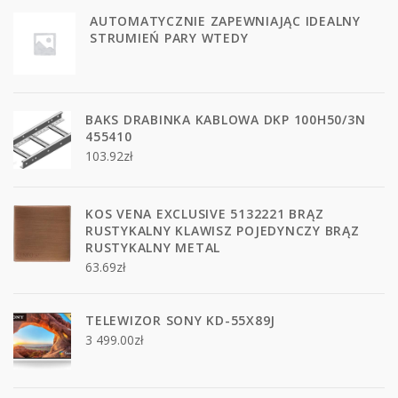
AUTOMATYCZNIE ZAPEWNIAJĄC IDEALNY
STRUMIEŃ PARY WTEDY
BAKS DRABINKA KABLOWA DKP 100H50/3N
455410
103.92
zł
KOS VENA EXCLUSIVE 5132221 BRĄZ
RUSTYKALNY KLAWISZ POJEDYNCZY BRĄZ
RUSTYKALNY METAL
63.69
zł
TELEWIZOR SONY KD-55X89J
3 499.00
zł