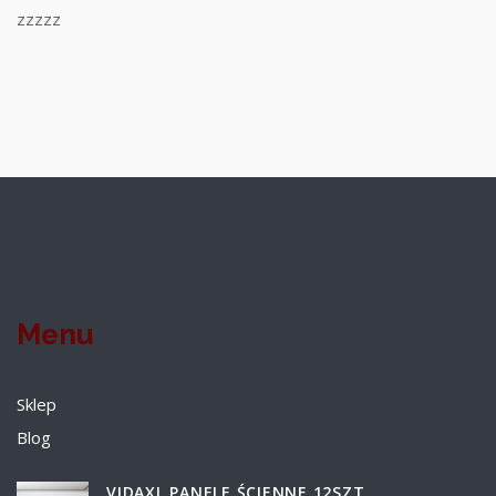
zzzzz
Menu
Sklep
Blog
VIDAXL PANELE ŚCIENNE 12SZT.