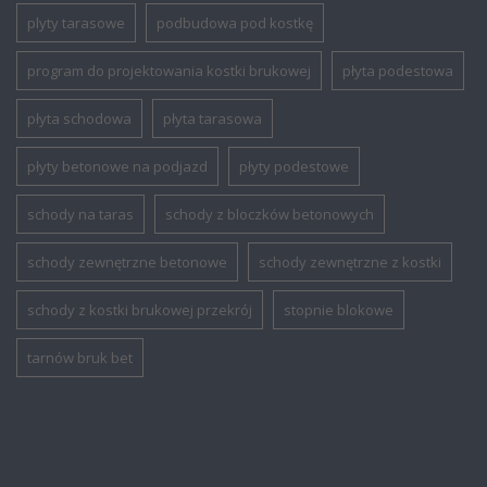
plyty tarasowe
podbudowa pod kostkę
program do projektowania kostki brukowej
płyta podestowa
płyta schodowa
płyta tarasowa
płyty betonowe na podjazd
płyty podestowe
schody na taras
schody z bloczków betonowych
schody zewnętrzne betonowe
schody zewnętrzne z kostki
schody z kostki brukowej przekrój
stopnie blokowe
tarnów bruk bet