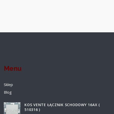
Menu
Sklep
Blog
KOS VENTE ŁĄCZNIK SCHODOWY 16AX (
510316 )