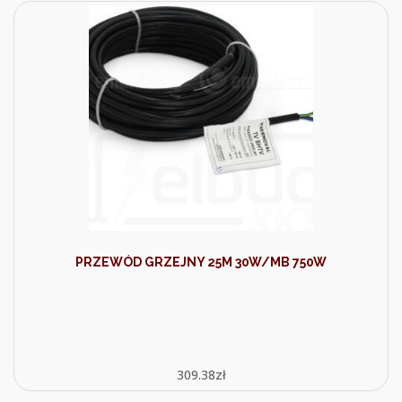
PRZEWÓD GRZEJNY 25M 30W/MB 750W
309.38
zł