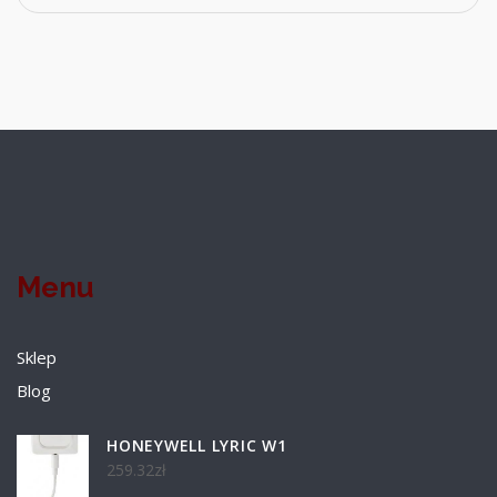
Menu
Sklep
Blog
HONEYWELL LYRIC W1
259.32
zł