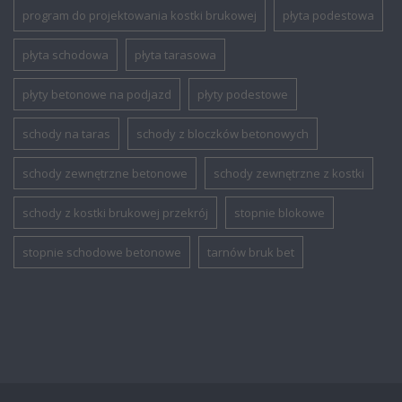
program do projektowania kostki brukowej
płyta podestowa
płyta schodowa
płyta tarasowa
płyty betonowe na podjazd
płyty podestowe
schody na taras
schody z bloczków betonowych
schody zewnętrzne betonowe
schody zewnętrzne z kostki
schody z kostki brukowej przekrój
stopnie blokowe
stopnie schodowe betonowe
tarnów bruk bet