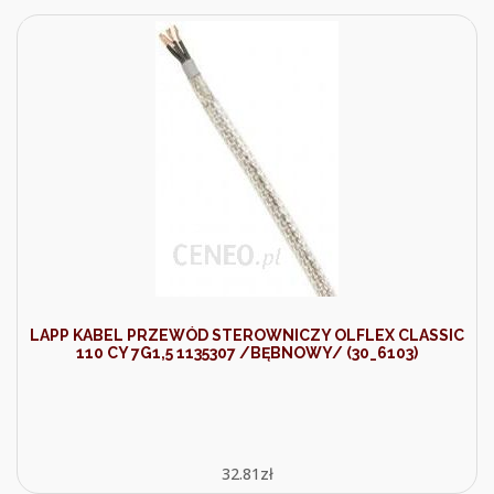
LAPP KABEL PRZEWÓD STEROWNICZY OLFLEX CLASSIC
110 CY 7G1,5 1135307 /BĘBNOWY/ (30_6103)
32.81
zł