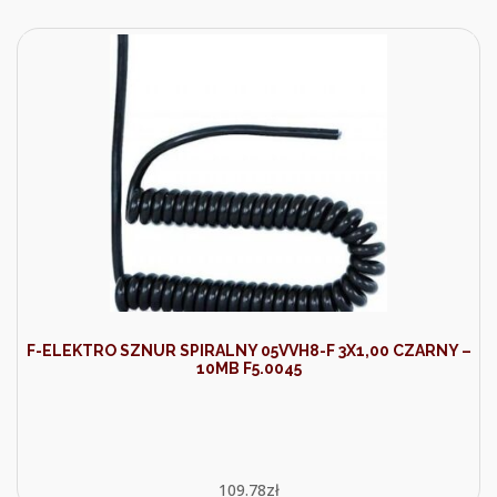
F-ELEKTRO SZNUR SPIRALNY 05VVH8-F 3X1,00 CZARNY –
10MB F5.0045
109.78
zł