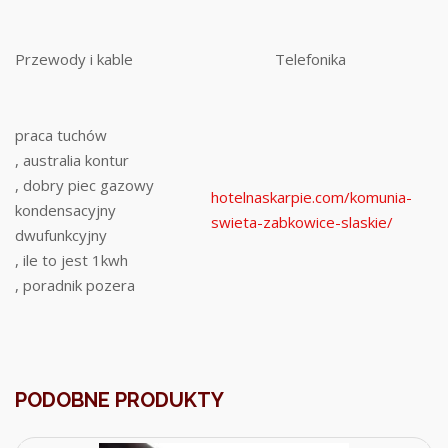
Przewody i kable
Telefonika
praca tuchów
, australia kontur
, dobry piec gazowy
hotelnaskarpie.com/komunia-
kondensacyjny
swieta-zabkowice-slaskie/
dwufunkcyjny
, ile to jest 1kwh
, poradnik pozera
PODOBNE PRODUKTY