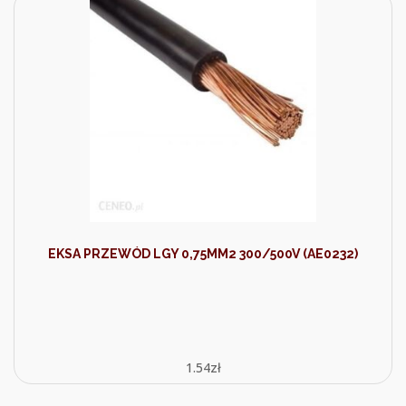
EKSA PRZEWÓD LGY 0,75MM2 300/500V (AE0232)
1.54
zł