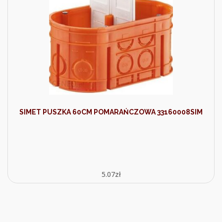
SIMET PUSZKA 60CM POMARAŃCZOWA 33160008SIM
5.07
zł