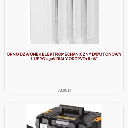
ORNO DZWONEK ELEKTROMECHANICZNY DWUTONOWY
LUPPO 230V BIAŁY ORDPVD164W
73.06
zł