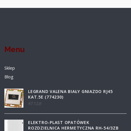
Menu
Sklep
Blog
LEGRAND VALENA BIAŁY GNIAZDO RJ45
KAT.5E (774230)
47.12
zł
ELEKTRO-PLAST OPATÓWEK
ROZDZIELNICA HERMETYCZNA RH-54/3ZB