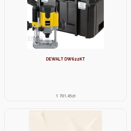
DEWALT DW622KT
1 701.45
zł