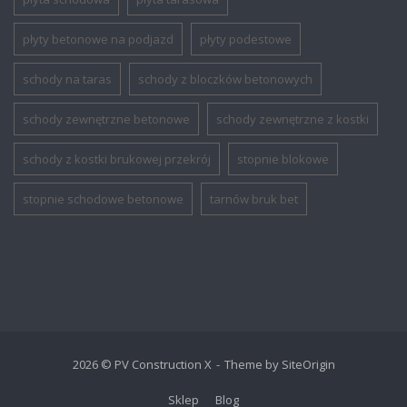
płyty betonowe na podjazd
płyty podestowe
schody na taras
schody z bloczków betonowych
schody zewnętrzne betonowe
schody zewnętrzne z kostki
schody z kostki brukowej przekrój
stopnie blokowe
stopnie schodowe betonowe
tarnów bruk bet
2026 © PV Construction X
Theme by
SiteOrigin
Sklep
Blog