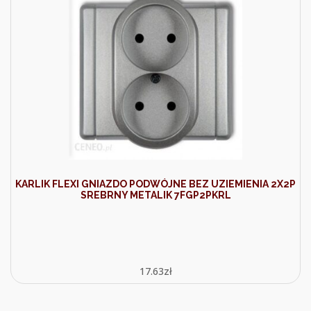
KARLIK FLEXI GNIAZDO PODWÓJNE BEZ UZIEMIENIA 2X2P
SREBRNY METALIK 7FGP2PKRL
17.63
zł