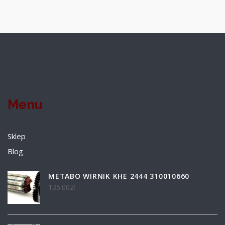
Menu
Sklep
Blog
METABO WIRNIK KHE 2444 310010660
135.00
zł