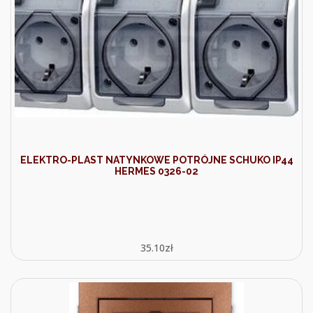
ELEKTRO-PLAST NATYNKOWE POTRÓJNE SCHUKO IP44
HERMES 0326-02
35.10
zł