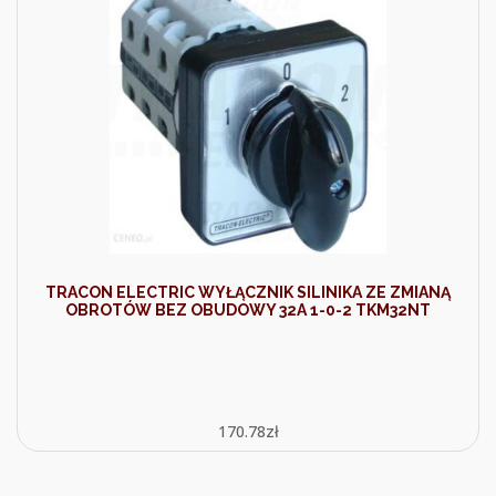
TRACON ELECTRIC WYŁĄCZNIK SILINIKA ZE ZMIANĄ
OBROTÓW BEZ OBUDOWY 32A 1-0-2 TKM32NT
170.78
zł