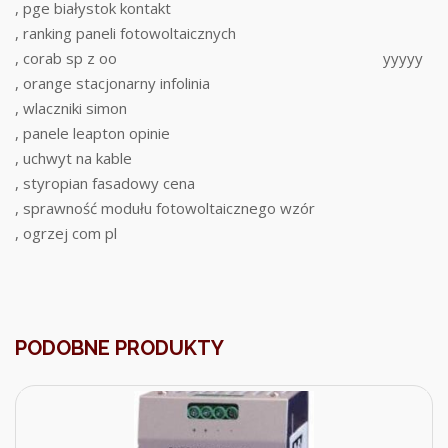
, pge białystok kontakt
, ranking paneli fotowoltaicznych
, corab sp z oo
yyyyy
, orange stacjonarny infolinia
, wlaczniki simon
, panele leapton opinie
, uchwyt na kable
, styropian fasadowy cena
, sprawność modułu fotowoltaicznego wzór
, ogrzej com pl
PODOBNE PRODUKTY