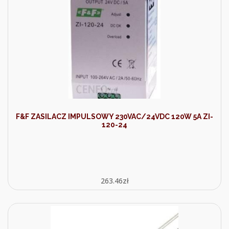
F&F ZASILACZ IMPULSOWY 230VAC/24VDC 120W 5A ZI-
120-24
263.46
zł