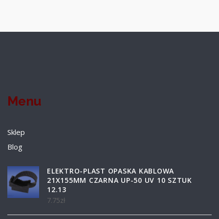
Menu
Sklep
Blog
ELEKTRO-PLAST OPASKA KABLOWA
21X155MM CZARNA UP-50 UV 10 SZTUK
12.13
7.75
zł