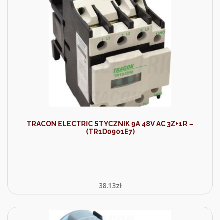
TRACON ELECTRIC STYCZNIK 9A 48V AC 3Z+1R –
(TR1D0901E7)
38.13
zł