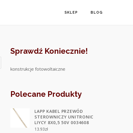
SKLEP
BLOG
Sprawdź Koniecznie!
konstrukcje fotowoltaiczne
Polecane Produkty
LAPP KABEL PRZEWÓD
STEROWNICZY UNITRONIC
LIYCY 8X0,5 50V 0034608
13.93
zł