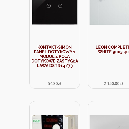
KONTAKT-SIMON
LEON COMPLET
PANEL DOTYKOWY 1
WHITE 9003’40
MODUŁ 4 POLA
DOTYKOWE ZASTYGŁA
LAWA DSTR14/73
54.80
zł
2 150.00
zł