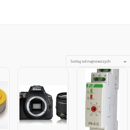
Sortuj od najnowszych