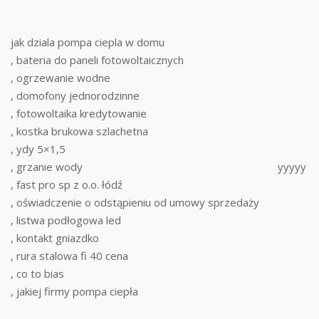
jak dziala pompa ciepla w domu
, bateria do paneli fotowoltaicznych
, ogrzewanie wodne
, domofony jednorodzinne
, fotowoltaika kredytowanie
, kostka brukowa szlachetna
, ydy 5×1,5
, grzanie wody
yyyyy
, fast pro sp z o.o. łódź
, oświadczenie o odstąpieniu od umowy sprzedaży
, listwa podłogowa led
, kontakt gniazdko
, rura stalowa fi 40 cena
, co to bias
, jakiej firmy pompa ciepła