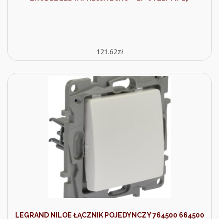
121.62
zł
LEGRAND NILOE ŁĄCZNIK POJEDYNCZY 764500 664500