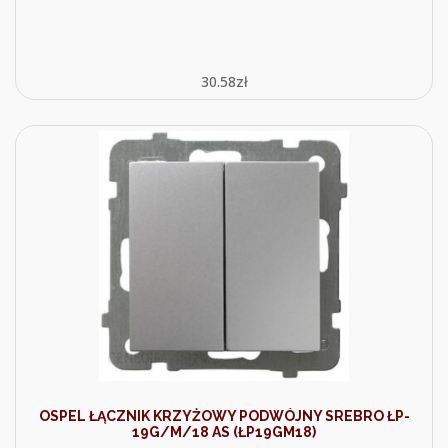
30.58
zł
OSPEL ŁĄCZNIK KRZYŻOWY PODWÓJNY SREBRO ŁP-
19G/M/18 AS (ŁP19GM18)