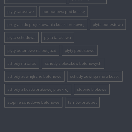
plyty tarasowe
podbudowa pod kostkę
program do projektowania kostki brukowej
płyta podestowa
płyta schodowa
płyta tarasowa
płyty betonowe na podjazd
płyty podestowe
schody na taras
schody z bloczków betonowych
schody zewnętrzne betonowe
schody zewnętrzne z kostki
schody z kostki brukowej przekrój
stopnie blokowe
stopnie schodowe betonowe
tarnów bruk bet