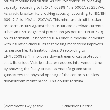
rail for modular installation. As circuit-breaker, its breaking
capacity, according to IEC/EN 60898-1, is 6000A at 230VAC.
As circuit-breaker, its breaking capacity, according to IEC/EN
60947-2, is 10kA at 230VAC. This miniature circuit breaker
protects circuits against short circuit and overload currents.
It has an IP20 degree of protection (as per IEC/EN 60529)
on its terminals. It becomes IP40 once in modular enclosure
with insulation class II. its fast closing mechanism improves
its service life. Its limitation class 3 (according to
EN/IEC60898-1) improves downstream circuit protection
cost. Its unique Visitrip indicator reduces intervention time
by showing the faulty circuit. Its Visisafe green strip
guarantees the physical opening of the contacts to allow
downstream maintenance. This double termina
Ściemniacze i wyłączniki
Schneider Electric