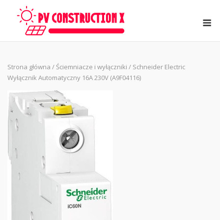
Skip
to
M
content
Strona główna
/
Ściemniacze i wyłączniki
/ Schneider Electric
Wyłącznik Automatyczny 16A 230V (A9F04116)