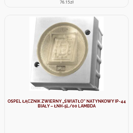
76.15
zł
OSPEL ŁĄCZNIK ZWIERNY „ŚWIATŁO” NATYNKOWY IP-44
BIAŁY – ŁNH-5L/00 LAMBDA