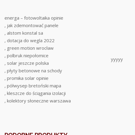
energa – fotowoltaika opinie
, jak zdemontować panele
, alstom konstal sa
, dotacja do wegla 2022
, green motion wrocław
, polbruk niepołomice
yyyyy
, solar jeszcze polska
, płyty betonowe na schody
, promika solar opinie
, półwysep bretoński mapa
, kleszcze do ściągania izolacji
, kolektory słoneczne warszawa