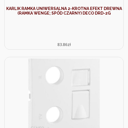
KARLIK RAMKA UNIWERSALNA 2-KROTNA EFEKT DREWNA
(RAMKA WENGE; SPÓD CZARNY) DECO DRD-2G
83.86
zł