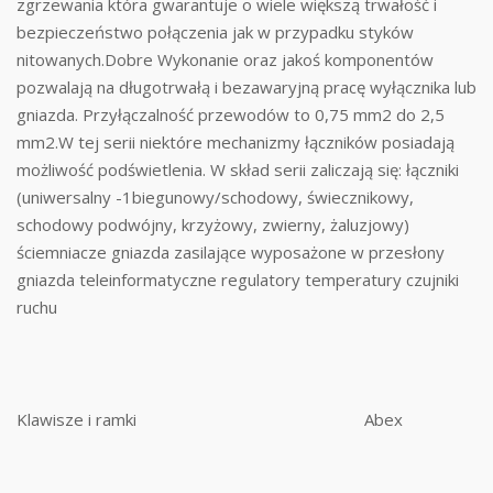
zgrzewania która gwarantuje o wiele większą trwałość i
bezpieczeństwo połączenia jak w przypadku styków
nitowanych.Dobre Wykonanie oraz jakoś komponentów
pozwalają na długotrwałą i bezawaryjną pracę wyłącznika lub
gniazda. Przyłączalność przewodów to 0,75 mm2 do 2,5
mm2.W tej serii niektóre mechanizmy łączników posiadają
możliwość podświetlenia. W skład serii zaliczają się: łączniki
(uniwersalny -1biegunowy/schodowy, świecznikowy,
schodowy podwójny, krzyżowy, zwierny, żaluzjowy)
ściemniacze gniazda zasilające wyposażone w przesłony
gniazda teleinformatyczne regulatory temperatury czujniki
ruchu
Klawisze i ramki
Abex