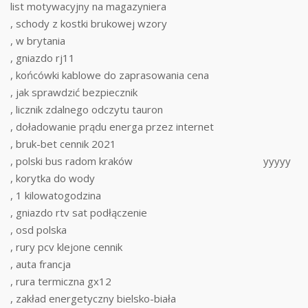
list motywacyjny na magazyniera
, schody z kostki brukowej wzory
, w brytania
, gniazdo rj11
, końcówki kablowe do zaprasowania cena
, jak sprawdzić bezpiecznik
, licznik zdalnego odczytu tauron
, doładowanie prądu energa przez internet
, bruk-bet cennik 2021
, polski bus radom kraków
yyyyy
, korytka do wody
, 1 kilowatogodzina
, gniazdo rtv sat podłączenie
, osd polska
, rury pcv klejone cennik
, auta francja
, rura termiczna gx12
, zakład energetyczny bielsko-biała