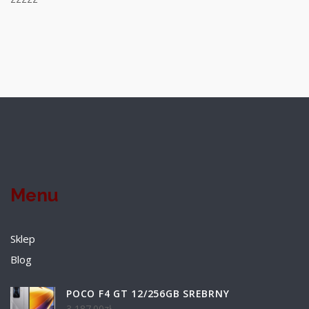
Menu
Sklep
Blog
POCO F4 GT 12/256GB SREBRNY
3 187.00
zł