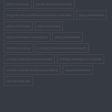
plyty tarasowe
podbudowa pod kostkę
program do projektowania kostki brukowej
płyta podestowa
płyta schodowa
płyta tarasowa
płyty betonowe na podjazd
płyty podestowe
schody na taras
schody z bloczków betonowych
schody zewnętrzne betonowe
schody zewnętrzne z kostki
schody z kostki brukowej przekrój
stopnie blokowe
tarnów bruk bet