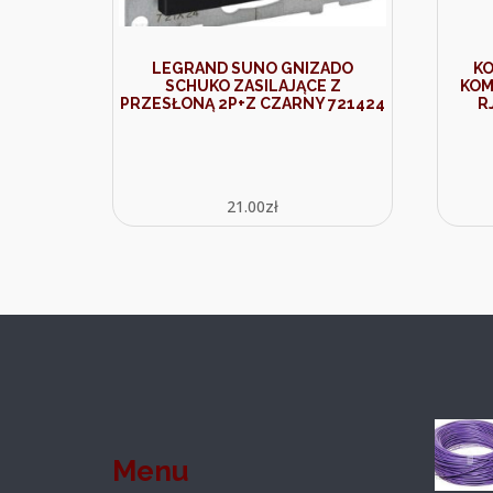
LEGRAND SUNO GNIZADO
K
SCHUKO ZASILAJĄCE Z
KOM
PRZESŁONĄ 2P+Z CZARNY 721424
R
21.00
zł
Menu