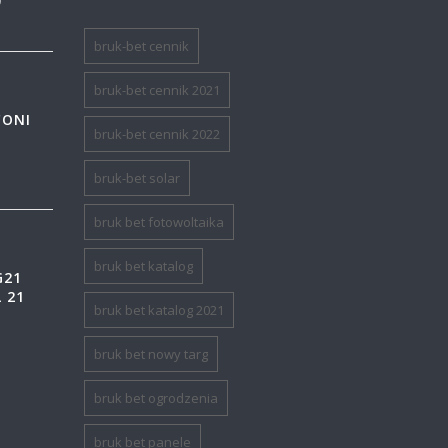
bruk-bet cennik
bruk-bet cennik 2021
CONI
bruk-bet cennik 2022
bruk-bet solar
bruk bet fotowoltaika
bruk bet katalog
G21
 21
bruk bet katalog 2021
bruk bet nowy targ
bruk bet ogrodzenia
bruk bet panele