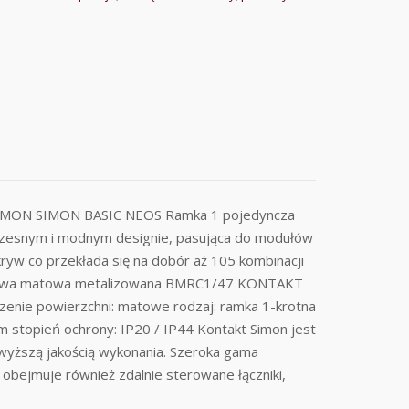
IMON SIMON BASIC NEOS Ramka 1 pojedyncza
zesnym i modnym designie, pasująca do modułów
yw co przekłada się na dobór aż 105 kombinacji
oladowa matowa metalizowana BMRC1/47 KONTAKT
enie powierzchni: matowe rodzaj: ramka 1-krotna
 stopień ochrony: IP20 / IP44 Kontakt Simon jest
jwyższą jakością wykonania. Szeroka gama
 obejmuje również zdalnie sterowane łączniki,