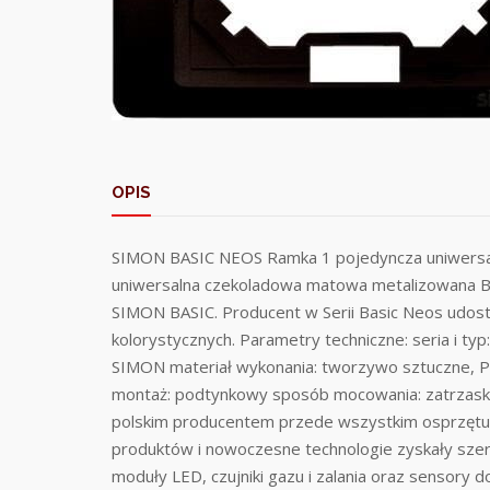
OPIS
SIMON BASIC NEOS Ramka 1 pojedyncza uniwer
uniwersalna czekoladowa matowa metalizowana 
SIMON BASIC. Producent w Serii Basic Neos udost
kolorystycznych. Parametry techniczne: seria 
SIMON materiał wykonania: tworzywo sztuczne, P
montaż: podtynkowy sposób mocowania: zatrzask k
polskim producentem przede wszystkim osprzętu el
produktów i nowoczesne technologie zyskały szerok
moduły LED, czujniki gazu i zalania oraz sensory