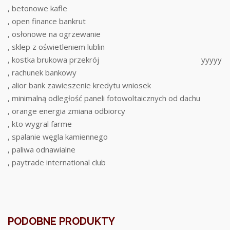
, betonowe kafle
, open finance bankrut
, osłonowe na ogrzewanie
, sklep z oświetleniem lublin
, kostka brukowa przekrój
yyyyy
, rachunek bankowy
, alior bank zawieszenie kredytu wniosek
, minimalną odległość paneli fotowoltaicznych od dachu
, orange energia zmiana odbiorcy
, kto wygral farme
, spalanie węgla kamiennego
, paliwa odnawialne
, paytrade international club
PODOBNE PRODUKTY