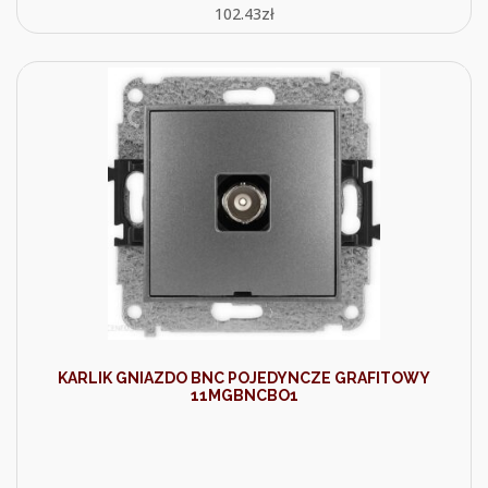
102.43
zł
KARLIK GNIAZDO BNC POJEDYNCZE GRAFITOWY
11MGBNCBO1