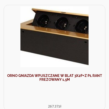
ORNO GNIAZDA WPUSZCZANE W BLAT 3X2P+Z PŁ RANT
FREZOWANY 1,5M
267.37
zł