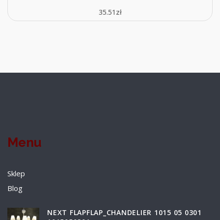
35.51
zł
Menu
Sklep
Blog
NEXT FLAPFLAP_CHANDELIER 1015 05 0301