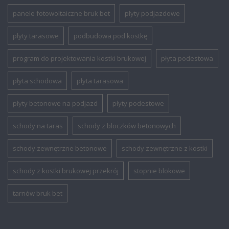
panele fotowoltaiczne bruk bet
plyty podjazdowe
plyty tarasowe
podbudowa pod kostkę
program do projektowania kostki brukowej
płyta podestowa
płyta schodowa
płyta tarasowa
płyty betonowe na podjazd
płyty podestowe
schody na taras
schody z bloczków betonowych
schody zewnętrzne betonowe
schody zewnętrzne z kostki
schody z kostki brukowej przekrój
stopnie blokowe
tarnów bruk bet