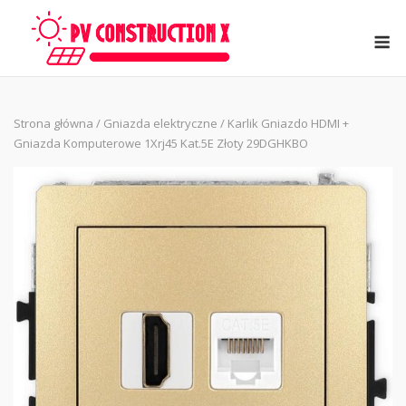
Skip
to
M
content
Strona główna
/
Gniazda elektryczne
/ Karlik Gniazdo HDMI +
Gniazda Komputerowe 1Xrj45 Kat.5E Złoty 29DGHKBO