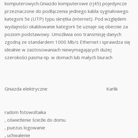
komputerowych.Gniazdo komputerowe (rj45) pojedyncze
przeznaczone do podłączenia jednego kabla sygnałowego
kategorii 5e (UTP) typu skrętka (internet). Pod względem
wydajności okablowanie kategorii 5e uznaje się obecnie za
poziom podstawowy. Umożliwia ono transmisję danych
zgodną ze standardem 1000 Mb/s Ethernet i sprawdza się
idealnie w zastosowaniach niewymagających dużej
szerokości pasma np. w domach lub małych biurach
Gniazda elektryczne
Karlik
radom fotowoltaika
, oświetlenie ścieżki do domu
, puezus logowanie
, uchwalenie