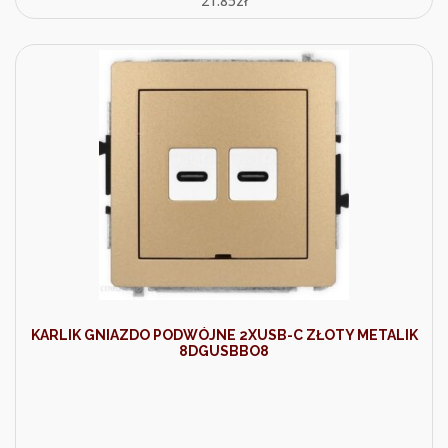
21.85
zł
KARLIK GNIAZDO PODWÓJNE 2XUSB-C ZŁOTY METALIK
8DGUSBBO8