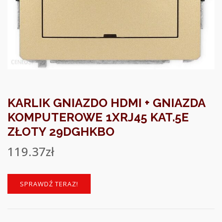
KARLIK GNIAZDO HDMI + GNIAZDA
KOMPUTEROWE 1XRJ45 KAT.5E
ZŁOTY 29DGHKBO
119.37
zł
SPRAWDŹ TERAZ!