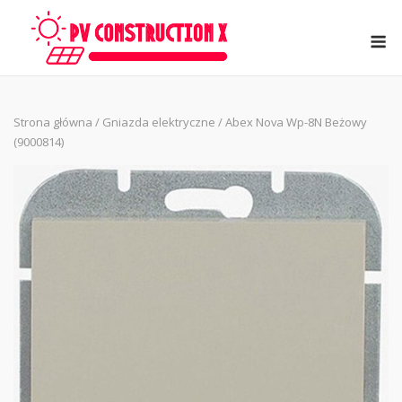
Skip
to
M
content
Strona główna
/
Gniazda elektryczne
/ Abex Nova Wp-8N Beżowy
(9000814)