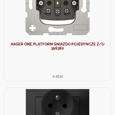
HAGER ONE.PLATFORM GNIAZDO POJEDYNCZE Z/U
396380
9.45
zł