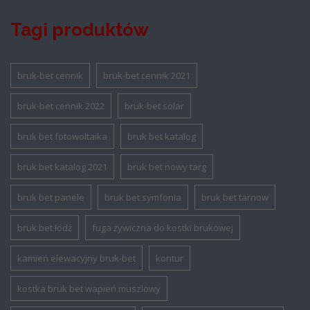
Tagi produktów
bruk-bet cennik
bruk-bet cennik 2021
bruk-bet cennik 2022
bruk-bet solar
bruk bet fotowoltaika
bruk bet katalog
bruk bet katalog 2021
bruk bet nowy targ
bruk bet panele
bruk bet symfonia
bruk bet tarnow
bruk bet łódź
fuga żywiczna do kostki brukowej
kamień elewacyjny bruk-bet
kontur
kostka bruk bet wapień muszlowy