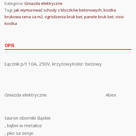
Kategoria:
Gniazda elektryczne
Tagi:
jak wymurować schody z bloczków betonowych
,
kostka
brukowa cena za m2
,
ogrodzenia bruk bet
,
panele bruk bet
,
visio
kostka
OPIS
Łącznik p/t 10A, 250V, krzyżowyKolor: beżowy
Gniazda elektryczne
Abex
tauron oborniki śląskie
, bębni w metalice
, pko sa sesje