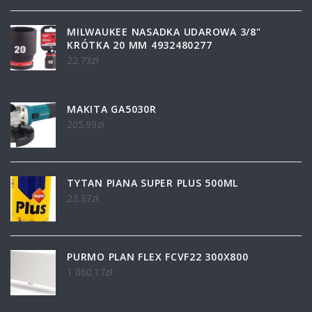
MILWAUKEE NASADKA UDAROWA 3/8"
KRÓTKA 20 MM 4932480277
22.73
zł
MAKITA GA5030R
205.99
zł
TYTAN PIANA SUPER PLUS 500ML
23.37
zł
PURMO PLAN FLEX FCVF22 300X800
1 060.17
zł