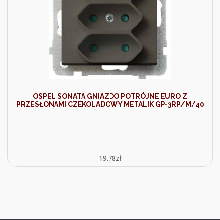
OSPEL SONATA GNIAZDO POTRÓJNE EURO Z
PRZESŁONAMI CZEKOLADOWY METALIK GP-3RP/M/40
19.78
zł