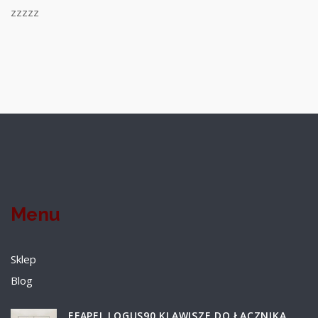
zzzzz
Menu
Sklep
Blog
EFAPEL LOGUS90 KLAWISZE DO ŁĄCZNIKA