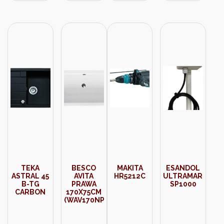
TEKA
BESCO
MAKITA
ESANDOL
ASTRAL 45
AVITA
HR5212C
ULTRAMARTENS
B-TG
PRAWA
SP1000
CARBON
170X75CM
(WAV170NP)