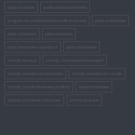
plyty tarasowe
podbudowa pod kostkę
program do projektowania kostki brukowej
płyta podestowa
płyta schodowa
płyta tarasowa
płyty betonowe na podjazd
płyty podestowe
schody na taras
schody z bloczków betonowych
schody zewnętrzne betonowe
schody zewnętrzne z kostki
schody z kostki brukowej przekrój
stopnie blokowe
stopnie schodowe betonowe
tarnów bruk bet