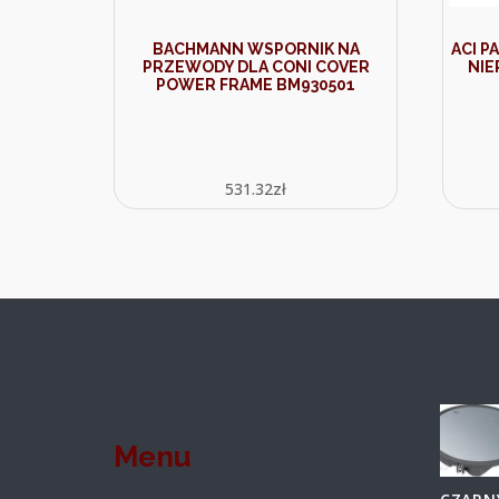
BACHMANN WSPORNIK NA
ACI P
PRZEWODY DLA CONI COVER
NIE
POWER FRAME BM930501
531.32
zł
Menu