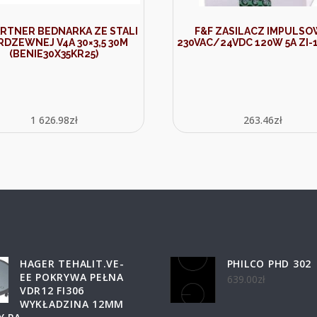
ARTNER BEDNARKA ZE STALI
F&F ZASILACZ IMPULS
RDZEWNEJ V4A 30×3,5 30M
230VAC/24VDC 120W 5A ZI-
(BENIE30X35KR25)
1 626.98
zł
263.46
zł
HAGER TEHALIT.VE-
PHILCO PHD 302
EE POKRYWA PEŁNA
639.00
zł
VDR12 FI306
WYKŁADZINA 12MM