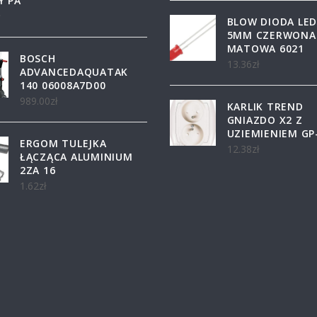
Y PA
ł
BLOW DIODA LE
5MM CZERWONA
MATOWA 6021
BOSCH
13.36
zł
ADVANCEDAQUATAK
140 06008A7D00
989.00
zł
KARLIK TREND
GNIAZDO X2 Z
UZIEMIENIEM GP
ERGOM TULEJKA
12.38
zł
ŁĄCZĄCA ALUMINIUM
2ZA 16
1.62
zł