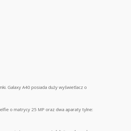
amki. Galaxy A40 posiada duży wyświetlacz o
elfie o matrycy 25 MP oraz dwa aparaty tylne: