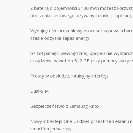
Z baterią o pojemności 3100 mAh możesz korzystać
otoczenia sieciowego, używanych funkcji i aplikacj
Wydajny ośmiordzeniowy procesor zapewnia bardzi
czasie odzyska zapas energii.
64 GB pamięci wewnętrznej, opcjonalnie wystarcz
urządzenia nawet do 512 GB przy pomocy karty m
Prosty w obsłudze, intuicyjny interfejs
Dual-SIM
Bezpieczeństwo z Samsung Knox
Nowy intrerfejs One UI dzieli przestrzeń ekranu na
smartfon jedną ręką.