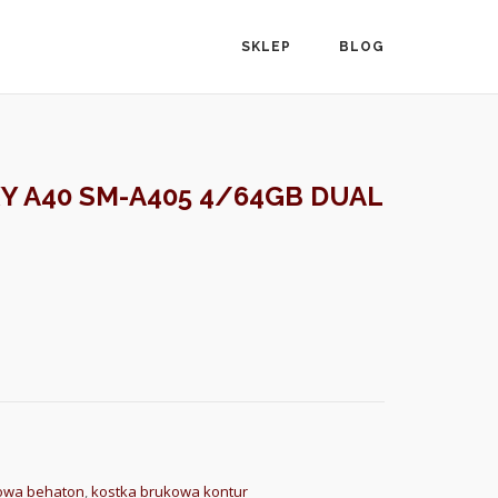
SKLEP
BLOG
 A40 SM-A405 4/64GB DUAL
owa behaton
,
kostka brukowa kontur