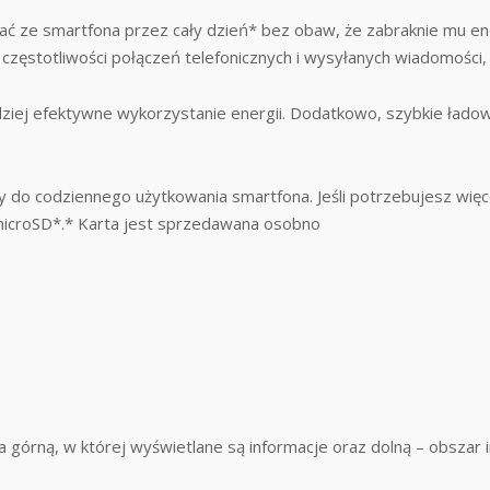
 ze smartfona przez cały dzień* bez obaw, że zabraknie mu ener
i, częstotliwości połączeń telefonicznych i wysyłanych wiadomości,
ej efektywne wykorzystanie energii. Dodatkowo, szybkie ładowa
y do codziennego użytkowania smartfona. Jeśli potrzebujesz wię
icroSD*.* Karta jest sprzedawana osobno
 górną, w której wyświetlane są informacje oraz dolną – obszar i