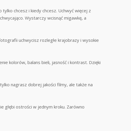
ylko chcesz i kiedy chcesz. Uchwyć więcej z
achwycająco. Wystarczy wcisnąć migawkę, a
tografii uchwycisz rozległe krajobrazy i wysokie
 kolorów, balans bieli, jasność i kontrast. Dzięki
lko nagrasz dobrej jakości filmy, ale także na
ie głębi ostrości w jednym kroku. Zarówno