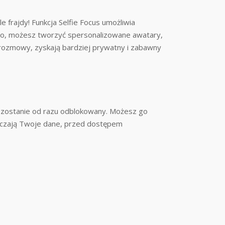
 frajdy! Funkcja Selfie Focus umożliwia
kowo, możesz tworzyć spersonalizowane awatary,
i rozmowy, zyskają bardziej prywatny i zabawny
 a zostanie od razu odblokowany. Możesz go
zpieczają Twoje dane, przed dostępem