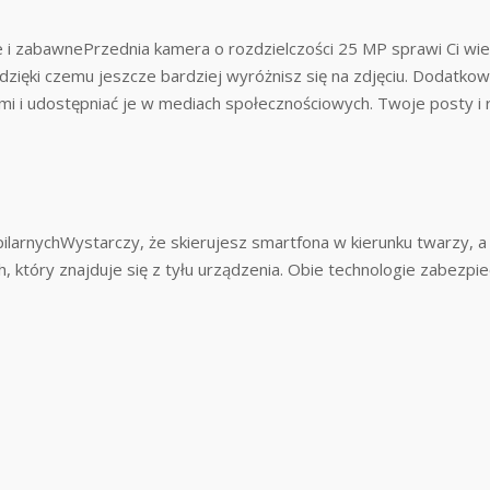
 i zabawnePrzednia kamera o rozdzielczości 25 MP sprawi Ci wiele
 dzięki czemu jeszcze bardziej wyróżnisz się na zdjęciu. Dodat
jkami i udostępniać je w mediach społecznościowych. Twoje posty 
papilarnychWystarczy, że skierujesz smartfona w kierunku twarzy,
ych, który znajduje się z tyłu urządzenia. Obie technologie zabe