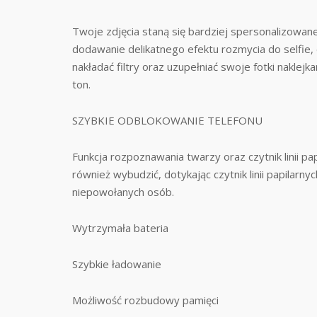
Twoje zdjęcia staną się bardziej spersonalizowane
dodawanie delikatnego efektu rozmycia do selfie,
nakładać filtry oraz uzupełniać swoje fotki nakle
ton.
SZYBKIE ODBLOKOWANIE TELEFONU
Funkcja rozpoznawania twarzy oraz czytnik linii 
również wybudzić, dotykając czytnik linii papilarn
niepowołanych osób.
Wytrzymała bateria
Szybkie ładowanie
Możliwość rozbudowy pamięci