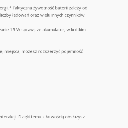
gii.* Faktyczna żywotność baterii zależy od
 liczby ładowań oraz wielu innych czynników.
nie 15 W sprawi, że akumulator, w krótkim
cej miejsca, możesz rozszerzyć pojemność
nterakcji. Dzięki temu z łatwością obsłużysz