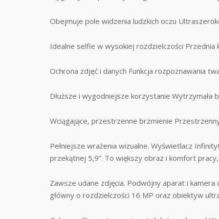
Obejmuje pole widzenia ludzkich oczu Ultraszero
Idealne selfie w wysokiej rozdzielczości Przednia
Ochrona zdjęć i danych Funkcja rozpoznawania twarz
Dłuższe i wygodniejsze korzystanie Wytrzymała ba
Wciągające, przestrzenne brzmienie Przestrzenn
Pełniejsze wrażenia wizualne. Wyświetlacz Infinit
przekątnej 5,9”. To większy obraz i komfort pra
Zawsze udane zdjęcia. Podwójny aparat i kamera d
główny o rozdzielczości 16 MP oraz obiektyw ultr