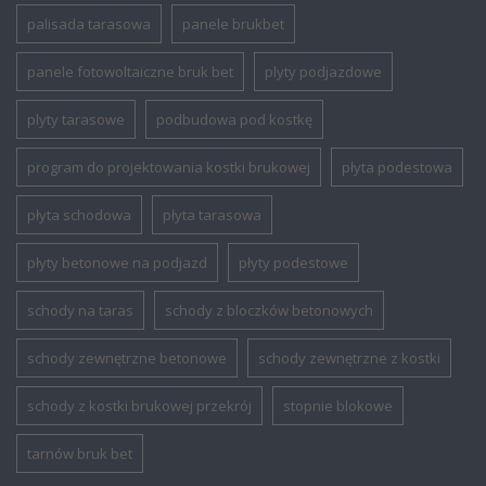
palisada tarasowa
panele brukbet
panele fotowoltaiczne bruk bet
plyty podjazdowe
plyty tarasowe
podbudowa pod kostkę
program do projektowania kostki brukowej
płyta podestowa
płyta schodowa
płyta tarasowa
płyty betonowe na podjazd
płyty podestowe
schody na taras
schody z bloczków betonowych
schody zewnętrzne betonowe
schody zewnętrzne z kostki
schody z kostki brukowej przekrój
stopnie blokowe
tarnów bruk bet