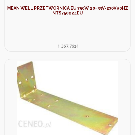
MEAN WELL PRZETWORNICA EU 750W 20~33V-230V 50HZ
NTS750224EU
1 367.76
zł