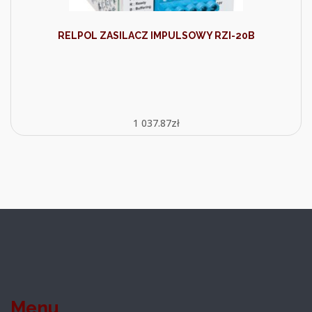
RELPOL ZASILACZ IMPULSOWY RZI-20B
1 037.87
zł
Menu