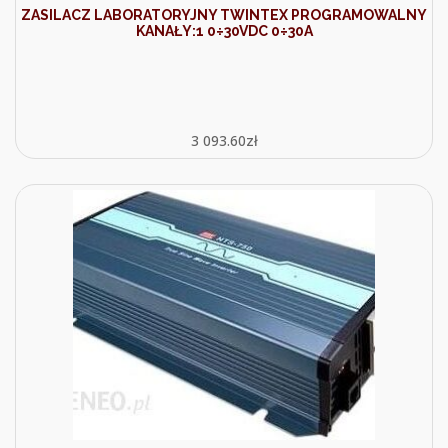
ZASILACZ LABORATORYJNY TWINTEX PROGRAMOWALNY
KANAŁY:1 0÷30VDC 0÷30A
3 093.60
zł