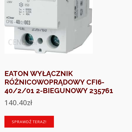
EATON WYŁĄCZNIK
RÓŻNICOWOPRĄDOWY CFI6-
40/2/01 2-BIEGUNOWY 235761
140.40
zł
SPRAWDŹ TERAZ!