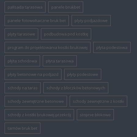
palisada tarasowa
panele brukbet
panele fotowoltaiczne bruk bet
plyty podjazdowe
plyty tarasowe
podbudowa pod kostkę
program do projektowania kostki brukowej
płyta podestowa
płyta schodowa
płyta tarasowa
płyty betonowe na podjazd
płyty podestowe
schody na taras
schody z bloczków betonowych
schody zewnętrzne betonowe
schody zewnętrzne z kostki
schody z kostki brukowej przekrój
stopnie blokowe
tarnów bruk bet