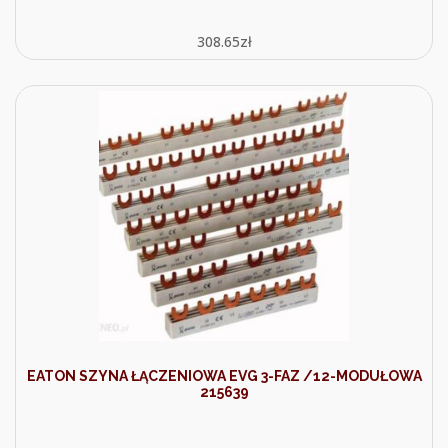
308.65
zł
EATON SZYNA ŁĄCZENIOWA EVG 3-FAZ /12-MODUŁOWA
215639