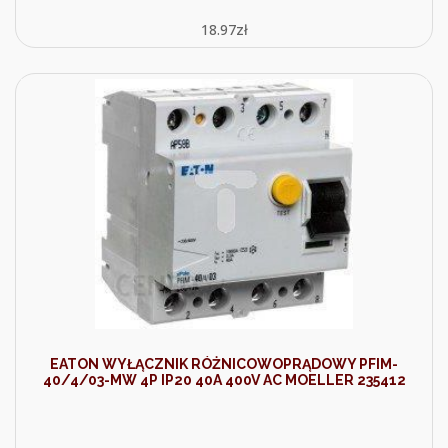
18.97
zł
EATON WYŁĄCZNIK RÓŻNICOWOPRĄDOWY PFIM-
40/4/03-MW 4P IP20 40A 400V AC MOELLER 235412