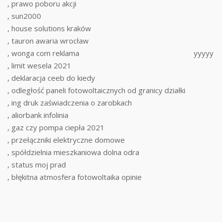
, prawo poboru akcji
, sun2000
, house solutions kraków
, tauron awaria wrocław
, wonga com reklama
yyyyy
, limit wesela 2021
, deklaracja ceeb do kiedy
, odległość paneli fotowoltaicznych od granicy działki
, ing druk zaświadczenia o zarobkach
, aliorbank infolinia
, gaz czy pompa ciepła 2021
, przełączniki elektryczne domowe
, spółdzielnia mieszkaniowa dolna odra
, status moj prad
, błękitna atmosfera fotowoltaika opinie