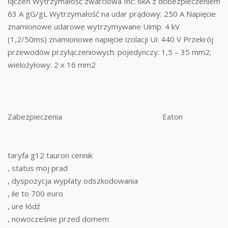
łączeń Wytrzymałość zwarciowa Inc: 6kA z dobezpieczeniem
63 A gG/gL Wytrzymałość na udar prądowy: 250 A Napięcie
znamionowe udarowe wytrzymywane Uimp: 4 kV
(1,2/50ms) znamionowe napięcie izolacji Ui: 440 V Przekrój
przewodów przyłączeniowych: pojedynczy: 1,5 – 35 mm2;
wielożyłowy: 2 x 16 mm2
Zabezpieczenia
Eaton
taryfa g12 tauron cennik
, status moj prad
, dyspozycja wypłaty odszkodowania
, ile to 700 euro
, ure łódź
, nowocześnie przed domem