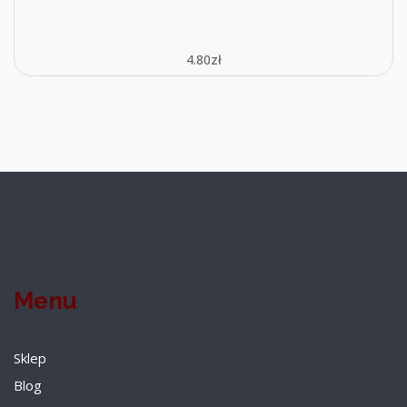
4.80
zł
Menu
Sklep
Blog