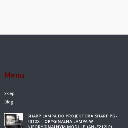
Menu
Sklep
Blog
SHARP LAMPA DO PROJEKTORA SHARP PG-
F312X - ORYGINALNA LAMPA W
NIEORYGINALNYM MODULE (AN-F212LP)