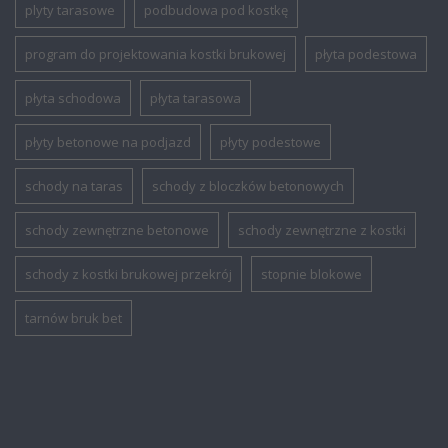
plyty tarasowe
podbudowa pod kostkę
program do projektowania kostki brukowej
płyta podestowa
płyta schodowa
płyta tarasowa
płyty betonowe na podjazd
płyty podestowe
schody na taras
schody z bloczków betonowych
schody zewnętrzne betonowe
schody zewnętrzne z kostki
schody z kostki brukowej przekrój
stopnie blokowe
tarnów bruk bet