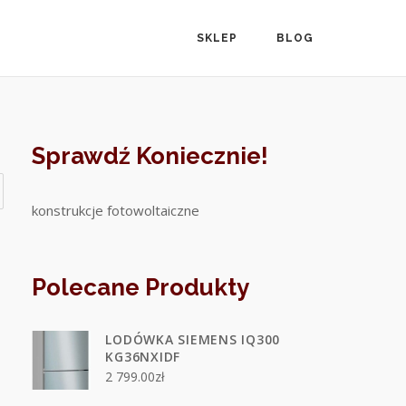
SKLEP
BLOG
Sprawdź Koniecznie!
konstrukcje fotowoltaiczne
Polecane Produkty
LODÓWKA SIEMENS IQ300
KG36NXIDF
2 799.00
zł