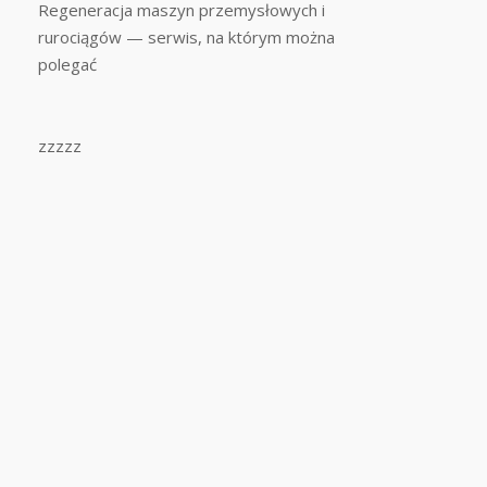
Regeneracja maszyn przemysłowych i
rurociągów — serwis, na którym można
polegać
zzzzz