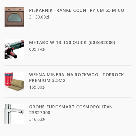
PIEKARNIK FRANKE COUNTRY CM 65 M CO
3 139.00
zł
METABO W 13-150 QUICK (603632000)
605.14
zł
WEŁNA MINERALNA ROCKWOOL TOPROCK
PREMIUM 3,5M2
165.00
zł
GROHE EUROSMART COSMOPOLITAN
23327000
316.63
zł