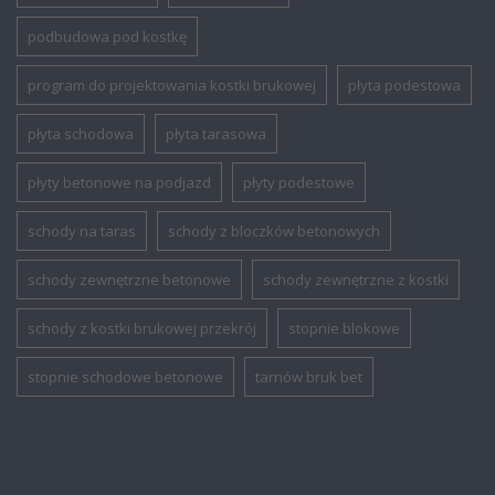
podbudowa pod kostkę
program do projektowania kostki brukowej
płyta podestowa
płyta schodowa
płyta tarasowa
płyty betonowe na podjazd
płyty podestowe
schody na taras
schody z bloczków betonowych
schody zewnętrzne betonowe
schody zewnętrzne z kostki
schody z kostki brukowej przekrój
stopnie blokowe
stopnie schodowe betonowe
tarnów bruk bet