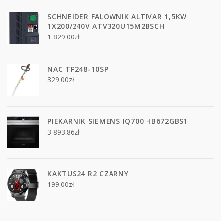
SCHNEIDER FALOWNIK ALTIVAR 1,5KW
1X200/240V ATV320U15M2BSCH
1 829.00
zł
NAC TP248-10SP
329.00
zł
PIEKARNIK SIEMENS IQ700 HB672GBS1
3 893.86
zł
KAKTUS24 R2 CZARNY
199.00
zł