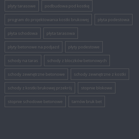
plyty tarasowe
podbudowa pod kostkę
program do projektowania kostki brukowej
płyta podestowa
płyta schodowa
płyta tarasowa
płyty betonowe na podjazd
płyty podestowe
schody na taras
schody z bloczków betonowych
schody zewnętrzne betonowe
schody zewnętrzne z kostki
schody z kostki brukowej przekrój
stopnie blokowe
stopnie schodowe betonowe
tarnów bruk bet