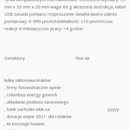
mm x 55 mm x 20 mm waga: 66 g akcesoria: instrukcja, kabel
USB zasada pomiaru: rozproszenie światła lasera zakres
pomiarowy: 0-999 µm/m3dokładność: ±10 µm/m3czas
reakcji: 6 miesięcyczas pracy: >4 godzin
Detektory
Fine Air
kulka silikonowa kraków
, firmy fotowoltaiczne opinie
, columbus energy gowork
, układanie podestu tarasowego
, bank zachodni wbk sa
yyyyy
, dotacje unijne 2021: dla rolników
, ile kosztuje huawei