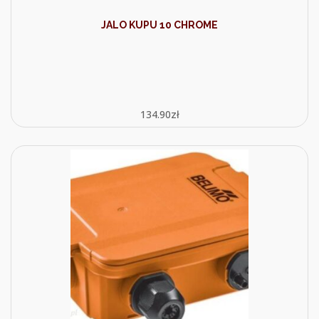
JALO KUPU 10 CHROME
134.90
zł