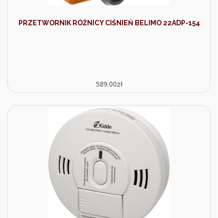
PRZETWORNIK RÓŻNICY CIŚNIEŃ BELIMO 22ADP-154
589.00
zł