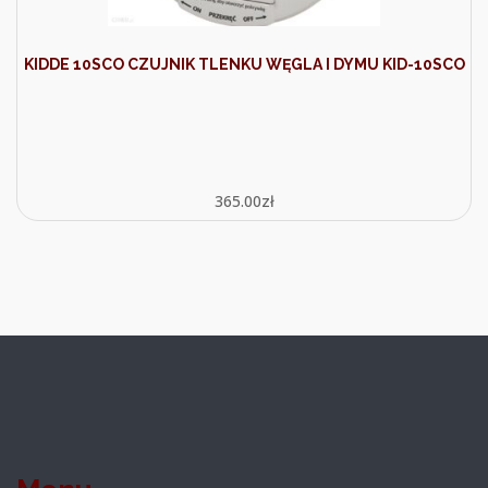
KIDDE 10SCO CZUJNIK TLENKU WĘGLA I DYMU KID-10SCO
365.00
zł