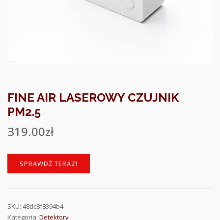
FINE AIR LASEROWY CZUJNIK
PM2.5
319.00
zł
SPRAWDŹ TERAZ!
SKU:
48dc8f8394b4
Kategoria:
Detektory