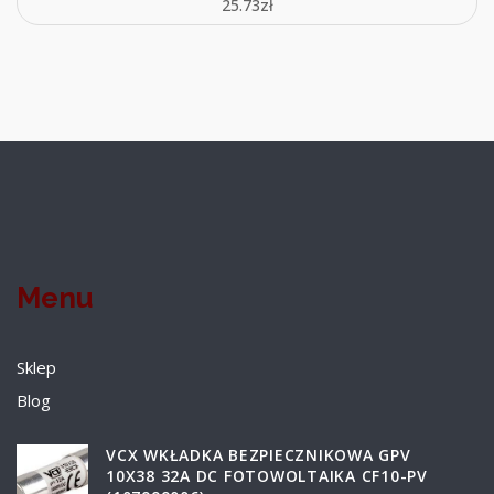
25.73
zł
Menu
Sklep
Blog
VCX WKŁADKA BEZPIECZNIKOWA GPV
10X38 32A DC FOTOWOLTAIKA CF10-PV