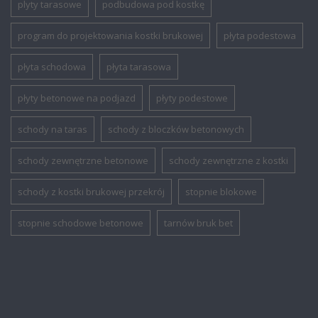
plyty tarasowe
podbudowa pod kostkę
program do projektowania kostki brukowej
płyta podestowa
płyta schodowa
płyta tarasowa
płyty betonowe na podjazd
płyty podestowe
schody na taras
schody z bloczków betonowych
schody zewnętrzne betonowe
schody zewnętrzne z kostki
schody z kostki brukowej przekrój
stopnie blokowe
stopnie schodowe betonowe
tarnów bruk bet