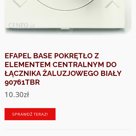
EFAPEL BASE POKRĘTŁO Z
ELEMENTEM CENTRALNYM DO
ŁĄCZNIKA ŻALUZJOWEGO BIAŁY
90761TBR
10.30
zł
SPRAWDŹ TERAZ!