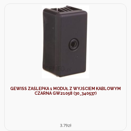
GEWISS ZAŚLEPKA 1 MODUŁ Z WYJŚCIEM KABLOWYM
CZARNA GW21058 (30_340537)
3.79
zł