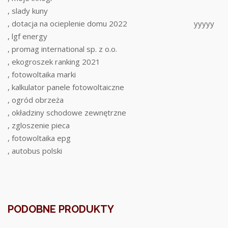
, slady kuny
, dotacja na ocieplenie domu 2022
yyyyy
, lgf energy
, promag international sp. z o.o.
, ekogroszek ranking 2021
, fotowoltaika marki
, kalkulator panele fotowoltaiczne
, ogród obrzeża
, okładziny schodowe zewnętrzne
, zgloszenie pieca
, fotowoltaika epg
, autobus polski
PODOBNE PRODUKTY