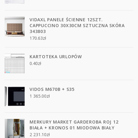
VIDAXL PANELE ŚCIENNE 12SZT.
CAPPUCCINO 30X30CM SZTUCZNA SKÓRA
343803
170.63
zł
KARTOTEKA URLOPÓW
0.40
zł
VIDOS M670B + S35
1 365.00
zł
MERKURY MARKET GARDEROBA ROJ 12
BIAŁA + KRONOS 01 MIODOWA BIAŁY
2 231.10
zł