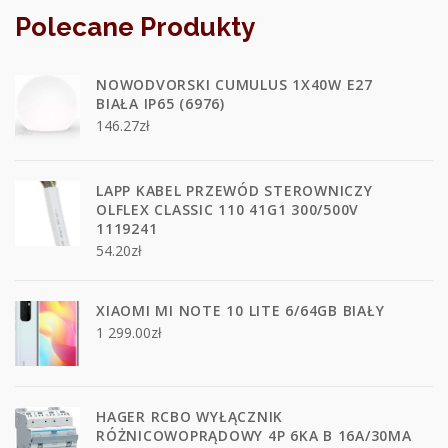
Polecane Produkty
NOWODVORSKI CUMULUS 1X40W E27
BIAŁA IP65 (6976)
146.27
zł
LAPP KABEL PRZEWÓD STEROWNICZY
OLFLEX CLASSIC 110 41G1 300/500V
1119241
54.20
zł
XIAOMI MI NOTE 10 LITE 6/64GB BIAŁY
1 299.00
zł
HAGER RCBO WYŁĄCZNIK
RÓŻNICOWOPRĄDOWY 4P 6KA B 16A/30MA