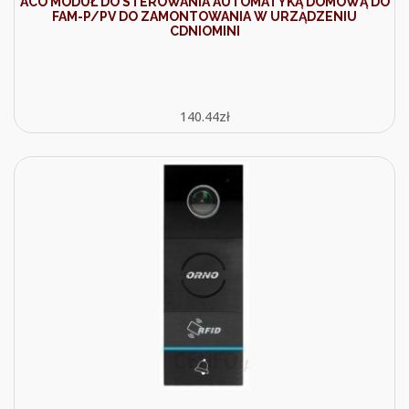
ACO MODUŁ DO STEROWANIA AUTOMATYKĄ DOMOWĄ DO
FAM-P/PV DO ZAMONTOWANIA W URZĄDZENIU
CDNIOMINI
140.44
zł