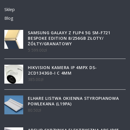
Sklep
Blog
SAMSUNG GALAXY Z FLIP4 5G SM-F721
BESPOKE EDITION 8/256GB ZŁOTY/
ŻÓŁTY/GRANATOWY
5 599.00
zł
HIKVISION KAMERA IP 4MPX DS-
2CD1343G0-I C 4MM
385.00
zł
ELHARE LISTWA OKIENNA STYROPIANOWA
POWLEKANA (L19PA)
80.50
zł