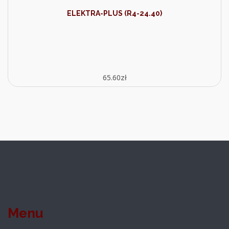
ELEKTRA-PLUS (R4-24.40)
65.60
zł
Menu