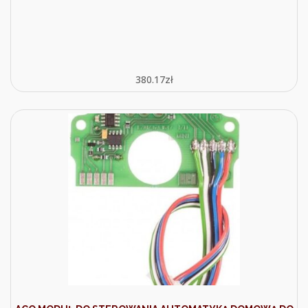
380.17
zł