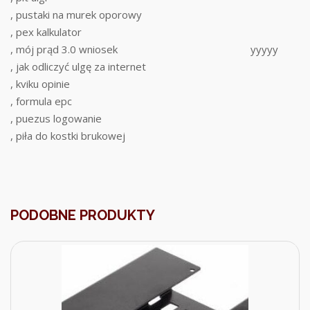
, pustaki na murek oporowy
, pex kalkulator
, mój prąd 3.0 wniosek
yyyyy
, jak odliczyć ulgę za internet
, kviku opinie
, formula epc
, puezus logowanie
, piła do kostki brukowej
PODOBNE PRODUKTY