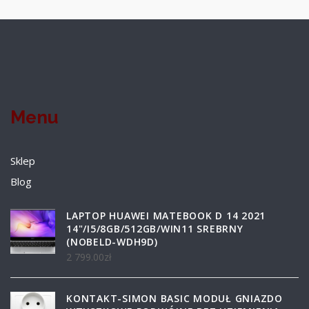
Menu
Sklep
Blog
LAPTOP HUAWEI MATEBOOK D 14 2021
14"/I5/8GB/512GB/WIN11 SREBRNY
(NOBELD-WDH9D)
2 799.00
zł
KONTAKT-SIMON BASIC MODUŁ GNIAZDO