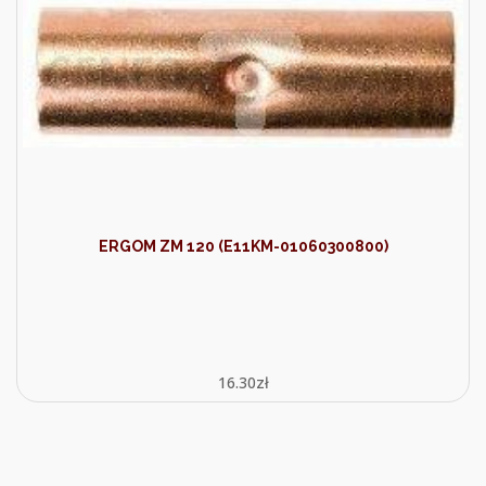
ERGOM ZM 120 (E11KM-01060300800)
16.30
zł