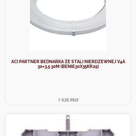
ACI PARTNER BEDNARKA ZE STALI NIERDZEWNEJ V4A
30×3,5 30M (BENIE30X35KR25)
1 626.98
zł