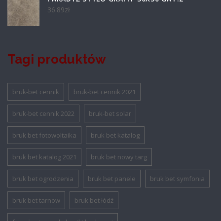
36.89
zł
Tagi produktów
bruk-bet cennik
bruk-bet cennik 2021
bruk-bet cennik 2022
bruk-bet solar
bruk bet fotowoltaika
bruk bet katalog
bruk bet katalog 2021
bruk bet nowy targ
bruk bet ogrodzenia
bruk bet panele
bruk bet symfonia
bruk bet tarnow
bruk bet łódź