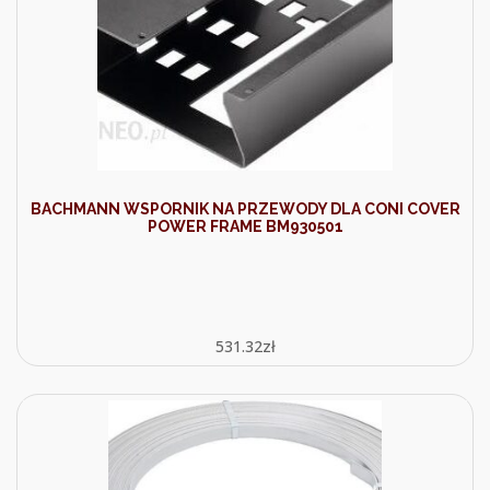
BACHMANN WSPORNIK NA PRZEWODY DLA CONI COVER
POWER FRAME BM930501
531.32
zł