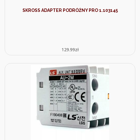
SKROSS ADAPTER PODRÓŻNY PRO 1.103145
129.99
zł