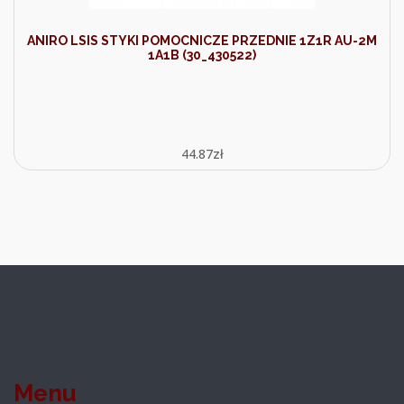
ANIRO LSIS STYKI POMOCNICZE PRZEDNIE 1Z1R AU-2M
1A1B (30_430522)
44.87
zł
Menu