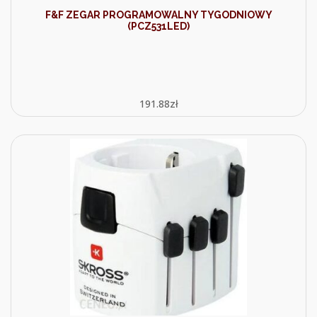
F&F ZEGAR PROGRAMOWALNY TYGODNIOWY
(PCZ531LED)
191.88
zł