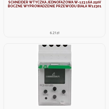
SCHNEIDER WTYCZKA JEDNOFAZOWA W-123 16A 250V
BOCZNE WYPROWADZENIE PRZEWODU BIAŁA W12301
6.21
zł