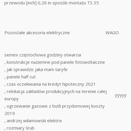
przewodu [inch] 0,26 in sposób montażu TS 35
Pozostałe akcesoria elektryczne
WAGO
semex częstochowa godziny otwarcia
, konstrukcje naziemne pod panele fotowoltaiczne
, jak sprawdzic jaka mam taryfe
, panele half cut
, czas oczekiwania na kredyt hipoteczny 2021
, relokacja zakładów produkcyjnych na terenie całej
yyyyy
europy
, ogrzewanie gazowe z butli przydomowej koszty
2019
, andrzej wilamowski elektrix
, rozmiary śrub