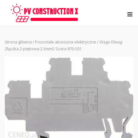
Skip
to
M
content
Strona główna
/
Pozostałe akcesoria elektryczne
/ Wago Elwag
Złączka 2-piętrowa 2.5mm2 Szara 870-501