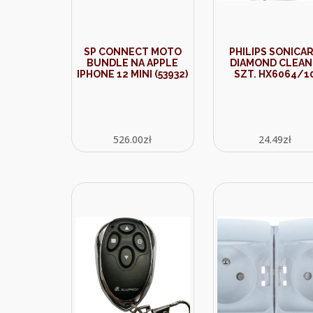
SP CONNECT MOTO
PHILIPS SONICA
BUNDLE NA APPLE
DIAMOND CLEAN
IPHONE 12 MINI (53932)
SZT. HX6064/1
526.00
zł
24.49
zł