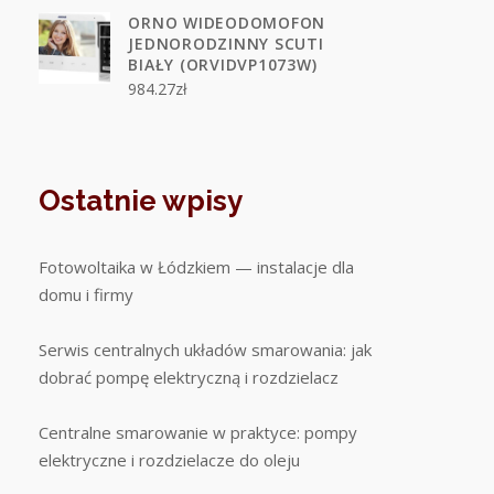
ORNO WIDEODOMOFON
JEDNORODZINNY SCUTI
BIAŁY (ORVIDVP1073W)
984.27
zł
Ostatnie wpisy
Fotowoltaika w Łódzkiem — instalacje dla
domu i firmy
Serwis centralnych układów smarowania: jak
dobrać pompę elektryczną i rozdzielacz
Centralne smarowanie w praktyce: pompy
elektryczne i rozdzielacze do oleju