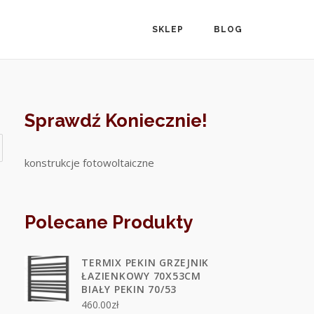
SKLEP
BLOG
Sprawdź Koniecznie!
konstrukcje fotowoltaiczne
Polecane Produkty
TERMIX PEKIN GRZEJNIK
ŁAZIENKOWY 70X53CM
BIAŁY PEKIN 70/53
460.00
zł