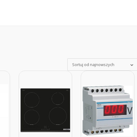
Sortuj od najnowszych