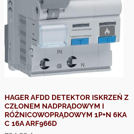
HAGER AFDD DETEKTOR ISKRZEŃ Z
CZŁONEM NADPRĄDOWYM I
RÓŻNICOWOPRĄDOWYM 1P+N 6KA
C 16A ARF966D