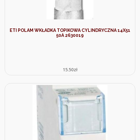
ETI POLAM WKŁADKA TOPIKOWA CYLINDRYCZNA 14X51
50A 2630019
15.50
zł