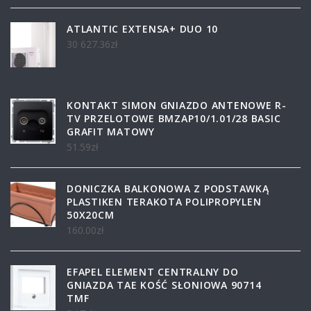
ATLANTIC EXTENSA+ DUO 10
30 627.36
zł
KONTAKT SIMON GNIAZDO ANTENOWE R-
TV PRZELOTOWE BMZAP10/1.01/28 BASIC
GRAFIT MATOWY
51.59
zł
DONICZKA BALKONOWA Z PODSTAWKĄ
PLASTIKEN TERAKOTA POLIPROPYLEN
50X20CM
160.00
zł
EFAPEL ELEMENT CENTRALNY DO
GNIAZDA TAE KOŚĆ SŁONIOWA 90714
TMF