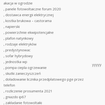
akacja w ogrodzie
, panele fotowoltaiczne forum 2020
, dostawca energii elektrycznej
, kostka brukowa – castorama
, napierski
, powierzchnie ekwipotencjalne
, plafon natynkowy
, rodzaje elektryków
, predystynowac
, sofar hybrydowy
, jednostka wp
yyyyy
, pompa ciepla ogrzewanie
, skutki zanieczyszczeń
, doładowanie licznika przedpłatowego pge przez
telefon
, rozliczenie prosumenta 2021
, gniazdo ip67
, zakładanie fotowoltaiki