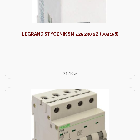
LEGRAND STYCZNIK SM 425 230 2Z (004158)
71.16
zł