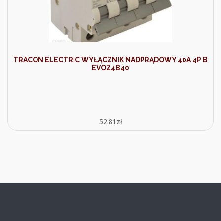
TRACON ELECTRIC WYŁĄCZNIK NADPRĄDOWY 40A 4P B
EVOZ4B40
52.81
zł