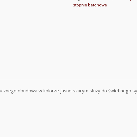
stopnie betonowe
ucznego obudowa w kolorze jasno szarym służy do świetlnego s