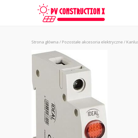
Skip
to
content
Strona główna
/
Pozostałe akcesoria elektryczne
/ Kanlu