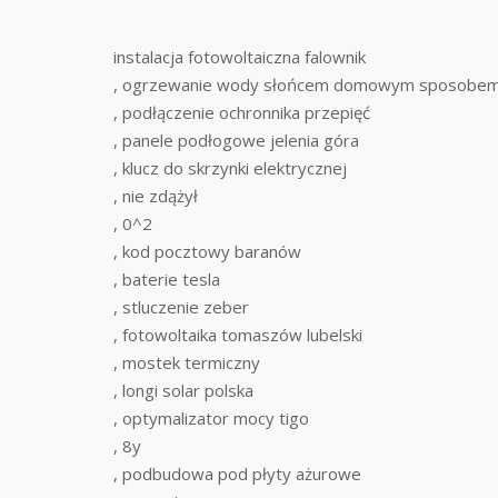
instalacja fotowoltaiczna falownik
, ogrzewanie wody słońcem domowym sposobe
, podłączenie ochronnika przepięć
, panele podłogowe jelenia góra
, klucz do skrzynki elektrycznej
, nie zdążył
, 0^2
, kod pocztowy baranów
, baterie tesla
, stluczenie zeber
, fotowoltaika tomaszów lubelski
, mostek termiczny
, longi solar polska
, optymalizator mocy tigo
, 8y
, podbudowa pod płyty ażurowe