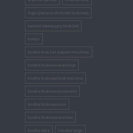
fuga żywiczna do kostki brukowej
kamień elewacyjny bruk-bet
kontur
kostka bruk bet wapień muszlowy
kostka brukowa aranżacje
kostka brukowa bruk bet cena
kostka brukowa producent
kostka brukowa visio
kostka brukowa wrocław
kostka tetra
novator largo