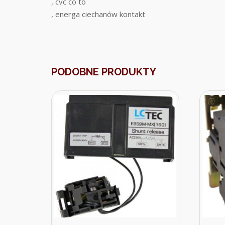
, cvc co to
, energa ciechanów kontakt
PODOBNE PRODUKTY