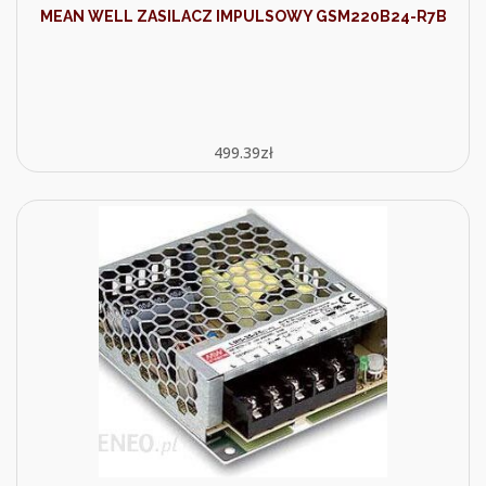
MEAN WELL ZASILACZ IMPULSOWY GSM220B24-R7B
499.39
zł