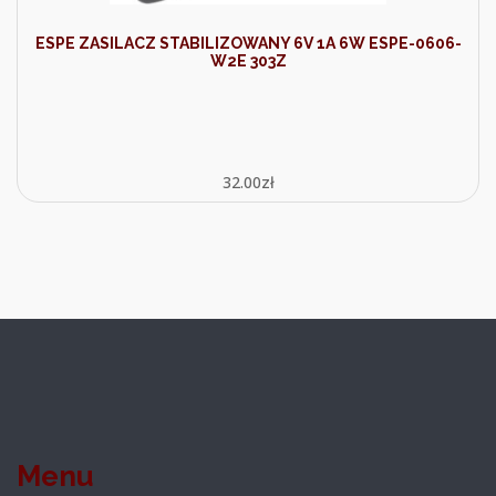
ESPE ZASILACZ STABILIZOWANY 6V 1A 6W ESPE-0606-
W2E 303Z
32.00
zł
Menu