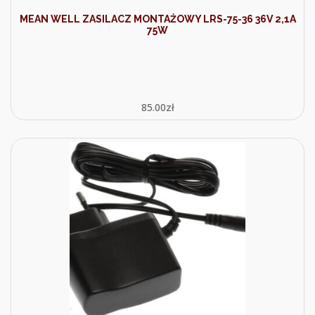
MEAN WELL ZASILACZ MONTAŻOWY LRS-75-36 36V 2,1A
75W
85.00
zł