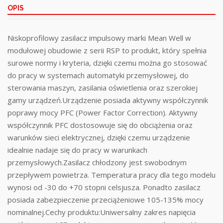
OPIS
Niskoprofilowy zasilacz impulsowy marki Mean Well w
modułowej obudowie z serii RSP to produkt, który spełnia
surowe normy i kryteria, dzięki czemu można go stosować
do pracy w systemach automatyki przemysłowej, do
sterowania maszyn, zasilania oświetlenia oraz szerokiej
gamy urządzeń.Urządzenie posiada aktywny współczynnik
poprawy mocy PFC (Power Factor Correction). Aktywny
współczynnik PFC dostosowuje się do obciążenia oraz
warunków sieci elektrycznej, dzięki czemu urządzenie
idealnie nadaje się do pracy w warunkach
przemysłowych.Zasilacz chłodzony jest swobodnym
przepływem powietrza. Temperatura pracy dla tego modelu
wynosi od -30 do +70 stopni celsjusza. Ponadto zasilacz
posiada zabezpieczenie przeciążeniowe 105-135% mocy
nominalnej.Cechy produktu:Uniwersalny zakres napięcia