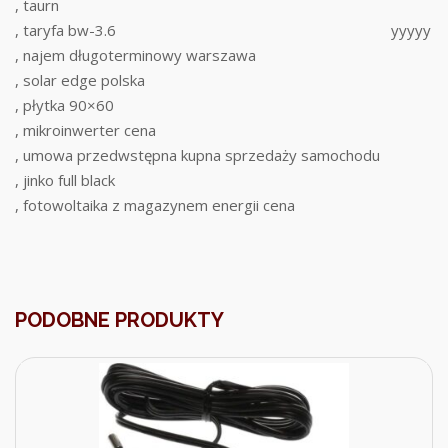
, taurn
, taryfa bw-3.6
yyyyy
, najem długoterminowy warszawa
, solar edge polska
, płytka 90×60
, mikroinwerter cena
, umowa przedwstępna kupna sprzedaży samochodu
, jinko full black
, fotowoltaika z magazynem energii cena
PODOBNE PRODUKTY