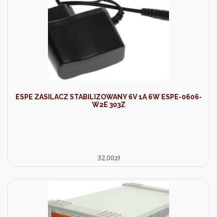
ESPE ZASILACZ STABILIZOWANY 6V 1A 6W ESPE-0606-
W2E 303Z
32.00
zł