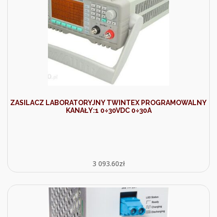
ZASILACZ LABORATORYJNY TWINTEX PROGRAMOWALNY
KANAŁY:1 0÷30VDC 0÷30A
3 093.60
zł