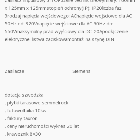
x 125mm x 125mmstopień ochrony(IP): IP20liczba faz:
3rodzaj napięcia wejściowego: ACnapięcie wejściowe dla AC
50Hz od: 320Vnapięcie wejściowe dla AC 50Hz do:
550Vmaksymalny prąd wyjściowy dla DC: 20Apodłączenie
elektryczne: listwa zaciskowamontaż: na szynę DIN
Zasilacze
Siemens
dotacja szwedzka
, płytki tarasowe semmelrock
, fotowoltaika 10kw
, faktury tauron
, ceny nieruchomości wykres 20 lat
, kraweznik 8×30