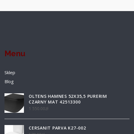
Menu
Sklep
Blog
OLTENS HAMNES 52X35,5 PURERIM
CZARNY MAT 42513300
1 550.00
zł
CERSANIT PARVA K27-002