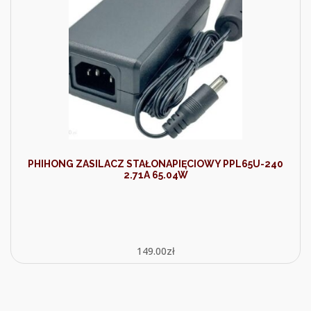
PHIHONG ZASILACZ STAŁONAPIĘCIOWY PPL65U-240
2.71A 65.04W
149.00
zł