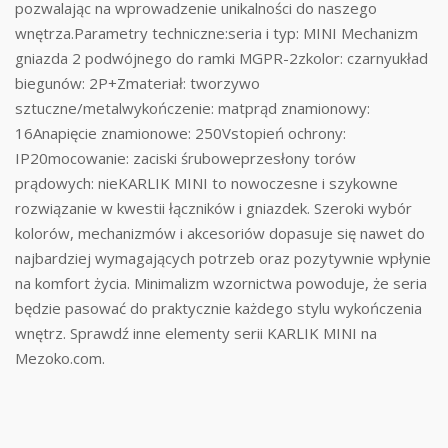
pozwalając na wprowadzenie unikalności do naszego
wnętrza.Parametry techniczne:seria i typ: MINI Mechanizm
gniazda 2 podwójnego do ramki MGPR-2zkolor: czarnyukład
biegunów: 2P+Zmateriał: tworzywo
sztuczne/metalwykończenie: matprąd znamionowy:
16Anapięcie znamionowe: 250Vstopień ochrony:
IP20mocowanie: zaciski śruboweprzesłony torów
prądowych: nieKARLIK MINI to nowoczesne i szykowne
rozwiązanie w kwestii łączników i gniazdek. Szeroki wybór
kolorów, mechanizmów i akcesoriów dopasuje się nawet do
najbardziej wymagających potrzeb oraz pozytywnie wpłynie
na komfort życia. Minimalizm wzornictwa powoduje, że seria
będzie pasować do praktycznie każdego stylu wykończenia
wnętrz. Sprawdź inne elementy serii KARLIK MINI na
Mezoko.com.