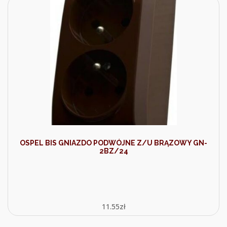
OSPEL BIS GNIAZDO PODWÓJNE Z/U BRĄZOWY GN-
2BZ/24
11.55
zł