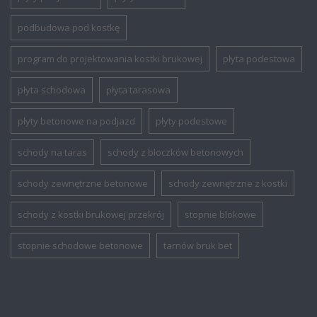
podbudowa pod kostkę
program do projektowania kostki brukowej
płyta podestowa
płyta schodowa
płyta tarasowa
płyty betonowe na podjazd
płyty podestowe
schody na taras
schody z bloczków betonowych
schody zewnętrzne betonowe
schody zewnętrzne z kostki
schody z kostki brukowej przekrój
stopnie blokowe
stopnie schodowe betonowe
tarnów bruk bet