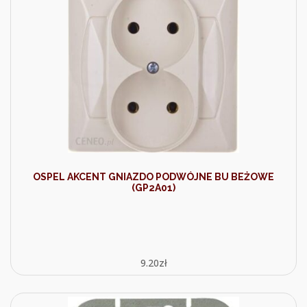
OSPEL AKCENT GNIAZDO PODWÓJNE BU BEŻOWE
(GP2A01)
9.20
zł