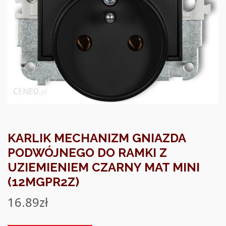
KARLIK MECHANIZM GNIAZDA
PODWÓJNEGO DO RAMKI Z
UZIEMIENIEM CZARNY MAT MINI
(12MGPR2Z)
16.89
zł