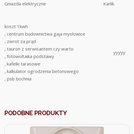
Gniazda elektryczne
Karlik
koszt 1kwh
, centrum budownictwa gaja mysłowice
, zwrot za prąd
, tauron z serwisantem czy warto
yyyyy
, fotowoltaika podstawy
, kafelki tarasowe
, kalkulator ogrodzenia betonowego
, psb bochnia
PODOBNE PRODUKTY