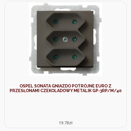
OSPEL SONATA GNIAZDO POTRÓJNE EURO Z
PRZESŁONAMI CZEKOLADOWY METALIK GP-3RP/M/40
19.78
zł