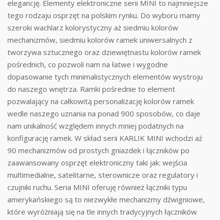
elegancję. Elementy elektroniczne serii MINI to najmniejsze
tego rodzaju osprzęt na polskim rynku. Do wyboru mamy
szeroki wachlarz kolorystyczny aż siedmiu kolorów
mechanizmów, siedmiu kolorów ramek uniwersalnych z
tworzywa sztucznego oraz dziewiętnastu kolorów ramek
pośrednich, co pozwoli nam na łatwe i wygodne
dopasowanie tych minimalistycznych elementów wystroju
do naszego wnętrza. Ramki pośrednie to element
pozwalający na całkowitą personalizację kolorów ramek
wedle naszego uznania na ponad 900 sposobów, co daje
nam unikalność względem innych mniej podatnych na
konfigurację ramek. W skład serii KARLIK MINI wchodzi aż
90 mechanizmów od prostych gniazdek i łączników po
zaawansowany osprzęt elektroniczny taki jak: wejścia
multimedialne, satelitarne, sterownicze oraz regulatory i
czujniki ruchu. Seria MINI oferuję również łączniki typu
amerykańskiego są to niezwykłe mechanizmy dźwigniowe,
które wyróżniają się na tle innych tradycyjnych łączników