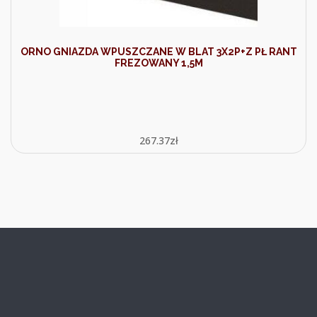
ORNO GNIAZDA WPUSZCZANE W BLAT 3X2P+Z PŁ RANT
FREZOWANY 1,5M
267.37
zł