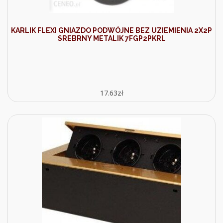
KARLIK FLEXI GNIAZDO PODWÓJNE BEZ UZIEMIENIA 2X2P
SREBRNY METALIK 7FGP2PKRL
17.63
zł