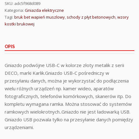
SKU:
adc5f968d089
Kategoria:
Gniazda elektryczne
Tagi:
bruk bet wapień muszlowy
,
schody z płyt betonowych
,
wzory
kostki brukowej
OPIS
Gniazdo podwójne USB-C w kolorze złoty metalik z serii
DECO, marki Karlik.Gniazdo USB-C pośredniczy w
przesyłaniu danych, można je wykorzystać do podłączenia
wielu różnych urządzeń np. kamer wideo, aparatów
fotograficznych, telefonów komórkowych, skanerów itp. Do
kompletu wymagana ramka. Można stosować do systemów
ramkowych wielokrotnych..Gniazdo nie jest ładowarką USB.
Gniazdo USB pozwala tylko na przesyłanie danych pomiędzy
urządzeniami.