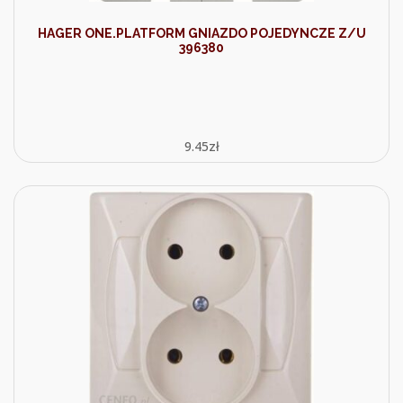
HAGER ONE.PLATFORM GNIAZDO POJEDYNCZE Z/U
396380
9.45
zł