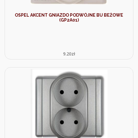
OSPEL AKCENT GNIAZDO PODWÓJNE BU BEŻOWE
(GP2A01)
9.20
zł