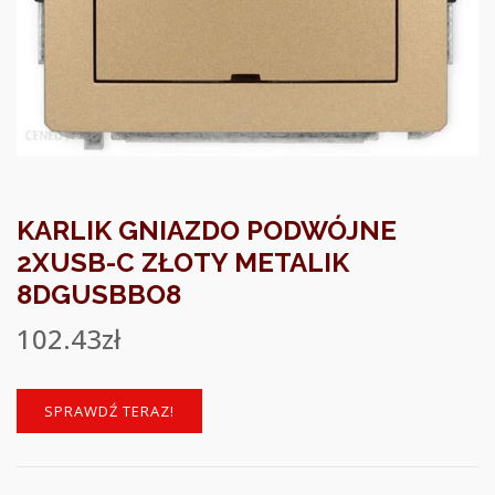
KARLIK GNIAZDO PODWÓJNE
2XUSB-C ZŁOTY METALIK
8DGUSBBO8
102.43
zł
SPRAWDŹ TERAZ!