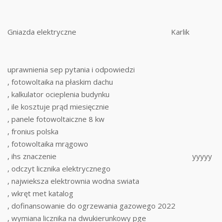
Gniazda elektryczne
Karlik
uprawnienia sep pytania i odpowiedzi
, fotowoltaika na płaskim dachu
, kalkulator ocieplenia budynku
, ile kosztuje prąd miesięcznie
, panele fotowoltaiczne 8 kw
, fronius polska
, fotowoltaika mrągowo
, ihs znaczenie
yyyyy
, odczyt licznika elektrycznego
, najwieksza elektrownia wodna swiata
, wkręt met katalog
, dofinansowanie do ogrzewania gazowego 2022
, wymiana licznika na dwukierunkowy pge