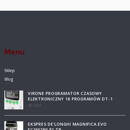
Menu
Sklep
Blog
VIRONE PROGRAMATOR CZASOWY
ELEKTRONICZNY 16 PROGRAMÓW DT-1
40.00
zł
EKSPRES DE'LONGHI MAGNIFICA EVO
ECAM290.81.TB