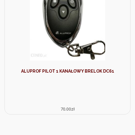
ALUPROF PILOT 1 KANAŁOWY BRELOK DC61
70.00
zł