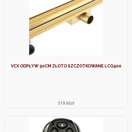
VCX ODPŁYW 90CM ZŁOTO SZCZOTKOWANE LCG900
519.00
zł