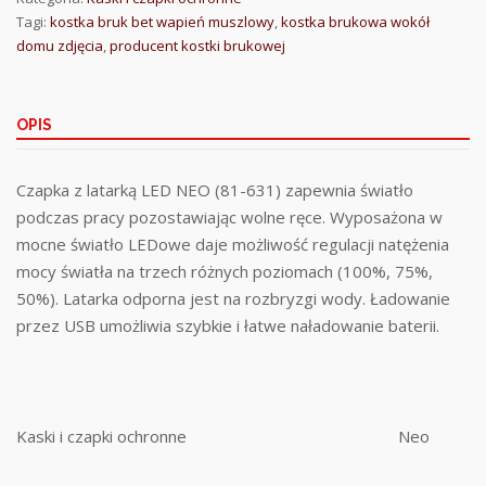
Tagi:
kostka bruk bet wapień muszlowy
,
kostka brukowa wokół
domu zdjęcia
,
producent kostki brukowej
OPIS
Czapka z latarką LED NEO (81-631) zapewnia światło
podczas pracy pozostawiając wolne ręce. Wyposażona w
mocne światło LEDowe daje możliwość regulacji natężenia
mocy światła na trzech różnych poziomach (100%, 75%,
50%). Latarka odporna jest na rozbryzgi wody. Ładowanie
przez USB umożliwia szybkie i łatwe naładowanie baterii.
Kaski i czapki ochronne
Neo