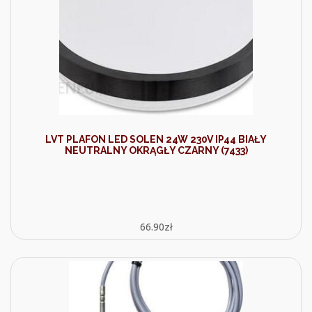
LVT PLAFON LED SOLEN 24W 230V IP44 BIAŁY
NEUTRALNY OKRĄGŁY CZARNY (7433)
66.90
zł