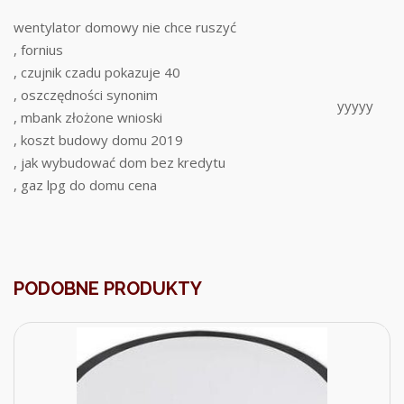
wentylator domowy nie chce ruszyć
, fornius
, czujnik czadu pokazuje 40
, oszczędności synonim
yyyyy
, mbank złożone wnioski
, koszt budowy domu 2019
, jak wybudować dom bez kredytu
, gaz lpg do domu cena
PODOBNE PRODUKTY