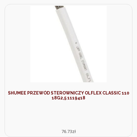
SHUMEE PRZEWÓD STEROWNICZY OLFLEX CLASSIC 110
18G2,5 1119418
76.73
zł