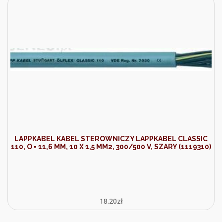
LAPPKABEL KABEL STEROWNICZY LAPPKABEL CLASSIC
110, O = 11,6 MM, 10 X 1,5 MM2, 300/500 V, SZARY (1119310)
18.20
zł