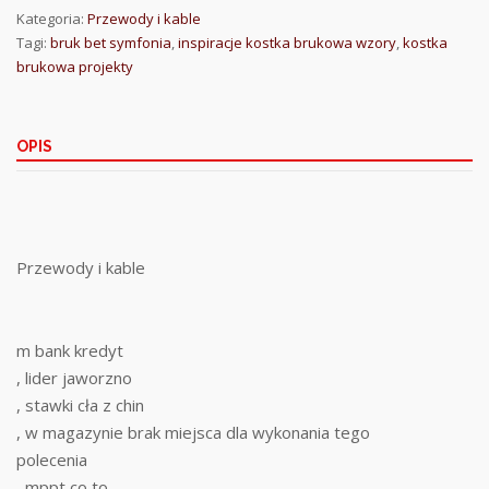
Kategoria:
Przewody i kable
Tagi:
bruk bet symfonia
,
inspiracje kostka brukowa wzory
,
kostka
brukowa projekty
OPIS
Przewody i kable
m bank kredyt
, lider jaworzno
, stawki cła z chin
, w magazynie brak miejsca dla wykonania tego
polecenia
, mppt co to