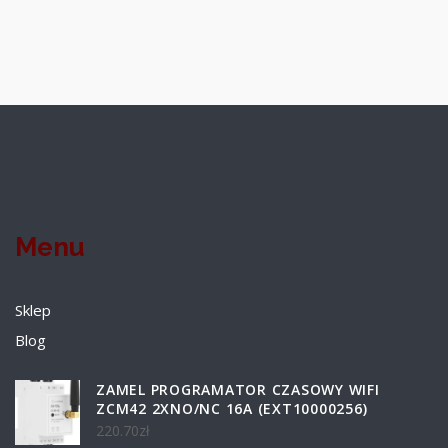
Menu
Sklep
Blog
ZAMEL PROGRAMATOR CZASOWY WIFI
ZCM42 2XNO/NC 16A (EXT10000256)
220.70
zł