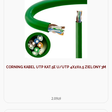
CORNING KABEL UTP KAT.5E U/UTP 4X2X0,5 ZIELONY 3M
2.09
zł