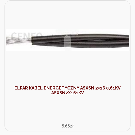
ELPAR KABEL ENERGETYCZNY ASXSN 2×16 0,61KV
ASXSN2X161KV
5.65
zł