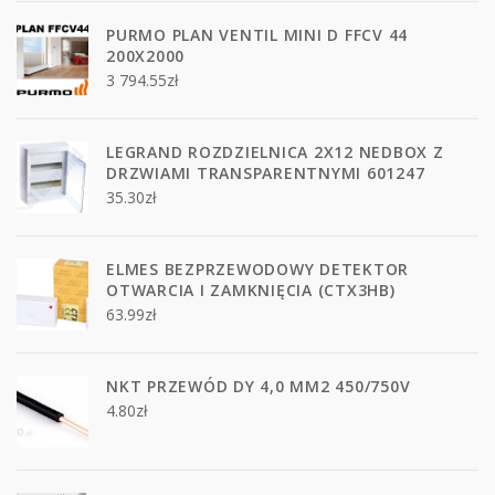
PURMO PLAN VENTIL MINI D FFCV 44
200X2000
3 794.55
zł
LEGRAND ROZDZIELNICA 2X12 NEDBOX Z
DRZWIAMI TRANSPARENTNYMI 601247
35.30
zł
ELMES BEZPRZEWODOWY DETEKTOR
OTWARCIA I ZAMKNIĘCIA (CTX3HB)
63.99
zł
NKT PRZEWÓD DY 4,0 MM2 450/750V
4.80
zł