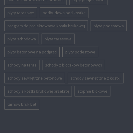
plyty tarasowe
podbudowa pod kostkę
program do projektowania kostki brukowej
płyta podestowa
płyta schodowa
płyta tarasowa
płyty betonowe na podjazd
płyty podestowe
schody na taras
schody z bloczków betonowych
schody zewnętrzne betonowe
schody zewnętrzne z kostki
schody z kostki brukowej przekrój
stopnie blokowe
tarnów bruk bet