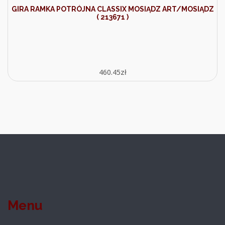
GIRA RAMKA POTRÓJNA CLASSIX MOSIĄDZ ART/MOSIĄDZ
( 213671 )
460.45
zł
Menu