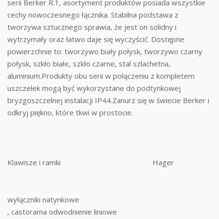
serii Berker R.1, asortyment produktów posiada wszystkie
cechy nowoczesnego łącznika. Stabilna podstawa z
tworzywa sztucznego sprawia, że jest on solidny i
wytrzymały oraz łatwo daje się wyczyścić. Dostępne
powierzchnie to: tworzywo biały połysk, tworzywo czarny
połysk, szkło białe, szkło czarne, stal szlachetna,
aluminium.Produkty obu serii w połączeniu z kompletem
uszczelek mogą być wykorzystane do podtynkowej
bryzgoszczelnej instalacji IP44.Zanurz się w świecie Berker i
odkryj piękno, które tkwi w prostocie.
Klawisze i ramki
Hager
wyłączniki natynkowe
, castorama odwodnienie liniowe