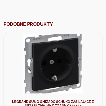
PODOBNE PRODUKTY
LEGRAND SUNO GNIZADO SCHUKO ZASILAJĄCE Z
PRZESŁONĄ 2P+Z CZARNY 721424