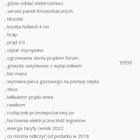
, gdzie oddać elektrośmieci
, serwis paneli fotowoltaicznych
, bbsolar
, kostka holland 4 cm
, brap
, prąd 3.0
, ciężar styropianu
, ogrzewanie domu prądem forum
yyyyy
, gniazdo natynkowe z wyłącznikiem
, bio masa
, wymiana pieca gazowego na pompę ciepła
, eksa
, kalkulator prądu enea
, rawikom
, rozłącznik przeciwpożarowy pv
, hurtownia elektryczna łódź legionów
, energa taryfy cennik 2022
, co mozna odliczyć od podatku w 2018