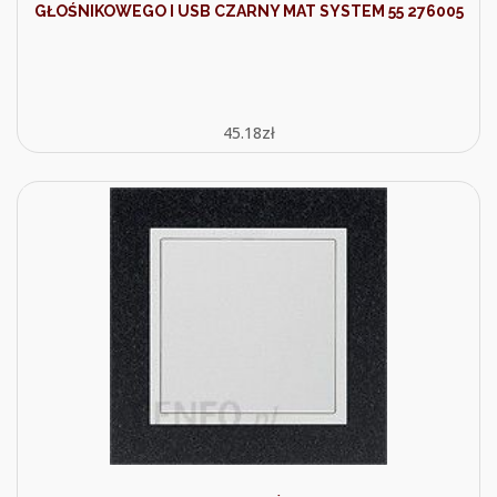
GŁOŚNIKOWEGO I USB CZARNY MAT SYSTEM 55 276005
45.18
zł