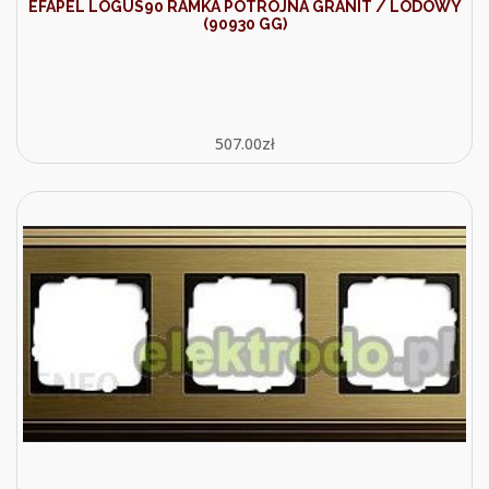
EFAPEL LOGUS90 RAMKA POTRÓJNA GRANIT / LODOWY
(90930 GG)
507.00
zł