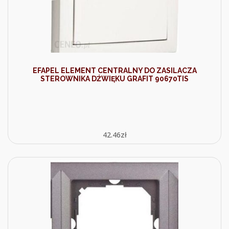
EFAPEL ELEMENT CENTRALNY DO ZASILACZA
STEROWNIKA DŹWIĘKU GRAFIT 90670TIS
42.46
zł