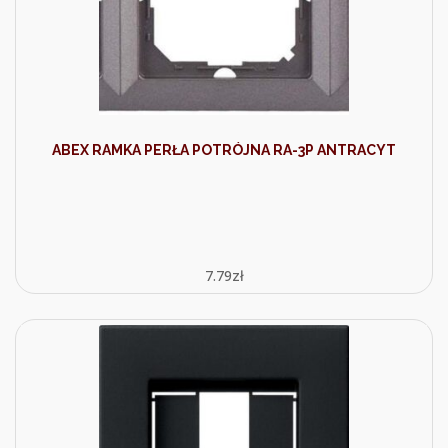
ABEX RAMKA PERŁA POTRÓJNA RA-3P ANTRACYT
7.79
zł