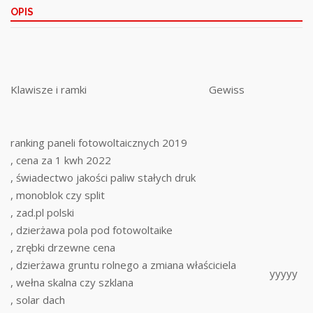
OPIS
Klawisze i ramki
Gewiss
ranking paneli fotowoltaicznych 2019
, cena za 1 kwh 2022
, świadectwo jakości paliw stałych druk
, monoblok czy split
, zad.pl polski
, dzierżawa pola pod fotowoltaike
, zrębki drzewne cena
, dzierżawa gruntu rolnego a zmiana właściciela
yyyyy
, wełna skalna czy szklana
, solar dach