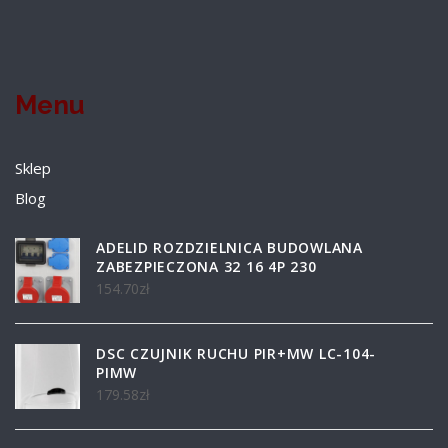
Menu
Sklep
Blog
ADELID ROZDZIELNICA BUDOWLANA
ZABEZPIECZONA 32 16 4P 230
154.70
zł
DSC CZUJNIK RUCHU PIR+MW LC-104-
PIMW
179.58
zł