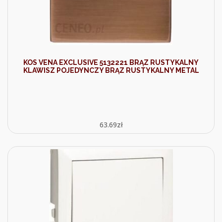
KOS VENA EXCLUSIVE 5132221 BRĄZ RUSTYKALNY
KLAWISZ POJEDYNCZY BRĄZ RUSTYKALNY METAL
63.69
zł