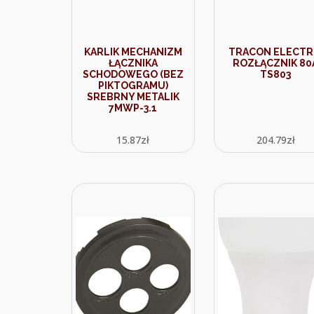
KARLIK MECHANIZM
TRACON ELECTR
ŁĄCZNIKA
ROZŁĄCZNIK 80
SCHODOWEGO (BEZ
TS803
PIKTOGRAMU)
SREBRNY METALIK
7MWP-3.1
15.87
zł
204.79
zł