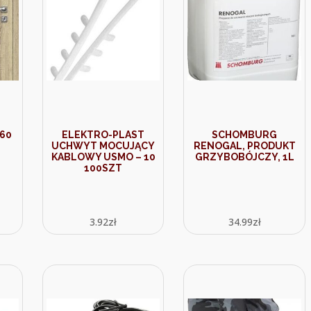
60
ELEKTRO-PLAST
SCHOMBURG
UCHWYT MOCUJĄCY
RENOGAL, PRODUKT
KABLOWY USMO – 10
GRZYBOBÓJCZY, 1L
100SZT
3.92
zł
34.99
zł