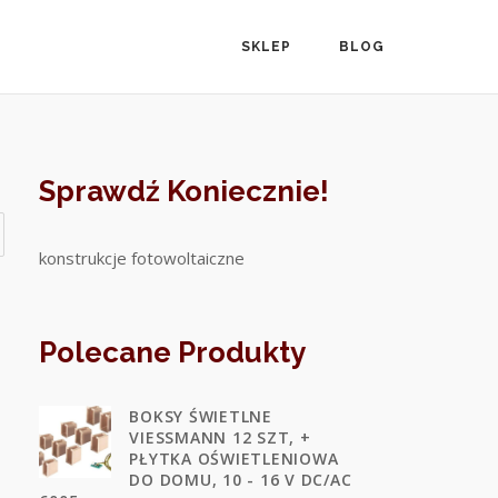
SKLEP
BLOG
Sprawdź Koniecznie!
konstrukcje fotowoltaiczne
Polecane Produkty
BOKSY ŚWIETLNE
VIESSMANN 12 SZT, +
PŁYTKA OŚWIETLENIOWA
DO DOMU, 10 - 16 V DC/AC