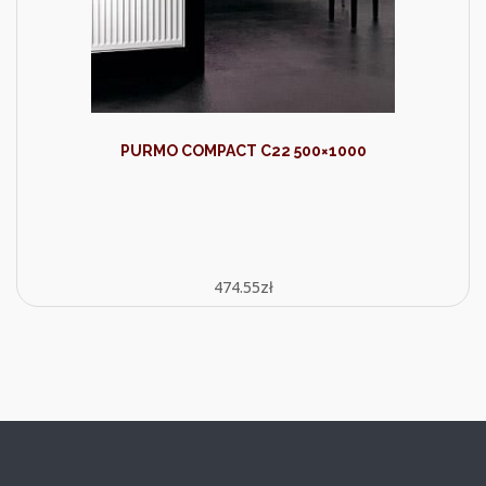
PURMO COMPACT C22 500×1000
474.55
zł