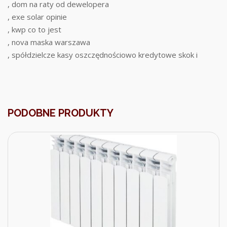
, dom na raty od dewelopera
, exe solar opinie
, kwp co to jest
, nova maska warszawa
, spółdzielcze kasy oszczędnościowo kredytowe skok i
PODOBNE PRODUKTY