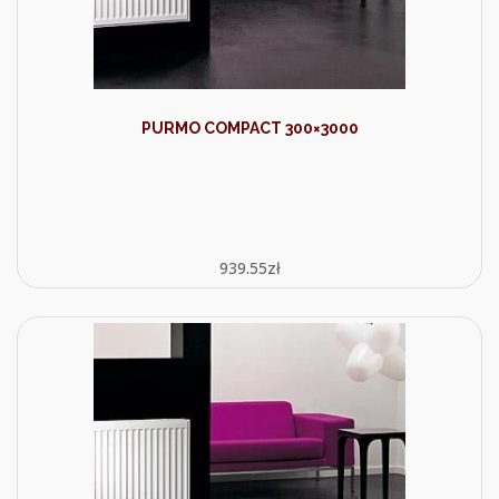
PURMO COMPACT 300×3000
939.55
zł