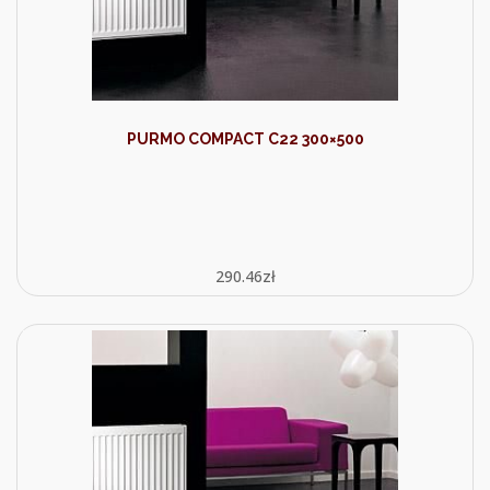
PURMO COMPACT C22 300×500
290.46
zł