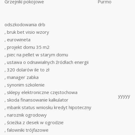
Grzejniki pokojowe
Purmo
odszkodowania drb
, bruk bet visio wzory
, eurowineta
, projekt domu 35 m2
, piec na pellet w starym domu
, ustawa o odnawialnych źródłach energii
, 320 dolarów ile to zł
, manager zabka
, synonim szkolenie
, sklepy elektroniczne częstochowa
yyyyy
, skoda finansowanie kalkulator
, mbank status wniosku kredyt hipoteczny
, naroznik ogrodowy
, ścieżka z desek w ogrodzie
, falowniki trójfazowe